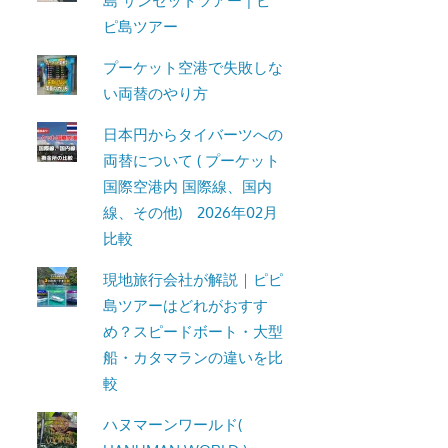
島 サンセットツアー | ピ
ピ島ツアー
プーケット空港で失敗しな
い両替のやり方
日本円からタイバーツへの
両替について ( プーケット
国際空港内 国際線、国内
線、その他) 2026年02月
比較
現地旅行会社が解説｜ピピ
島ツアーはどれがおすす
め？スピードボート・大型
船・カタマランの違いを比
較
ハヌマーンワールド(