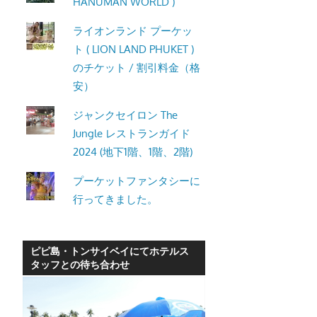
HANUMAN WORLD )
ライオンランド プーケッ
ト ( LION LAND PHUKET )
のチケット / 割引料金（格
安）
ジャンクセイロン The
Jungle レストランガイド
2024 (地下1階、1階、2階)
プーケットファンタシーに
行ってきました。
ピピ島・トンサイベイにてホテルス
タッフとの待ち合わせ