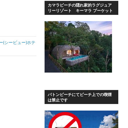
カマラビーチの隠れ家的ラグジュア
リーリゾート キーマラ プーケット
(シービュー)ホテ
パトンビーチにてビーチ上での喫煙
は禁止です