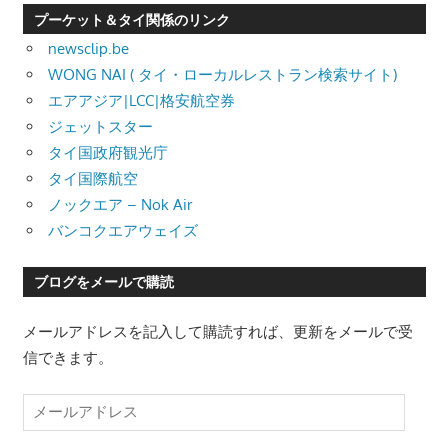
プーケット＆タイ関係のリンク
newsclip.be
WONG NAI ( タイ・ローカルレストラン検索サイト)
エアアジア|LCC|格安航空券
ジェットスター
タイ国政府観光庁
タイ国際航空
ノックエア – Nok Air
バンコクエアウェイズ
ブログをメールで購読
メールアドレスを記入して購読すれば、更新をメールで受
信できます。
メ
ー