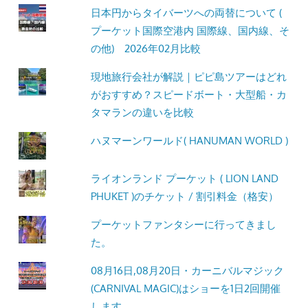
日本円からタイバーツへの両替について (
プーケット国際空港内 国際線、国内線、そ
の他) 2026年02月比較
現地旅行会社が解説｜ピピ島ツアーはどれ
がおすすめ？スピードボート・大型船・カ
タマランの違いを比較
ハヌマーンワールド( HANUMAN WORLD )
ライオンランド プーケット ( LION LAND
PHUKET )のチケット / 割引料金（格安）
プーケットファンタシーに行ってきまし
た。
08月16日,08月20日・カーニバルマジック
(CARNIVAL MAGIC)はショーを1日2回開催
します。