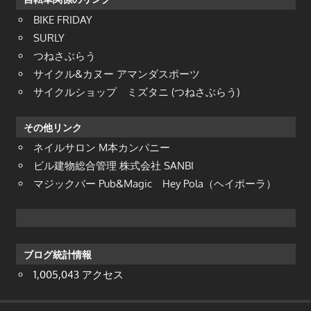
BIKE FRIDAY
SURLY
つねさぶらう
サイクル&カヌー アマンダスポーツ
サイクルショップ ミズタニ (つねさぶらう)
その他リンク
ネイルサロン M本カンパニー
ビル建物総合管理 株式会社 SANBI
マジックバー Pub&Magic Hey Pola（ヘイポーラ）
ブログ統計情報
1,005,043 アクセス