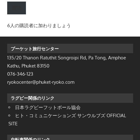
ル
購読
ア
ド
6人の購読者に加わりましょう
レ
ス
プーケット旅行センター
135/20 Thanon Ratuthit Songroipi Rd, Pa Tong, Amphoe
Kathu, Phuket 83150
076-346-123
ryokocenter@phuket-ryoko.com
ラグビー関係のリンク
日本ラグビーフットボール協会
ヒト・コミュニケーションズ サンウルブズ OFFICIAL
SITE
自転車関係のリンク