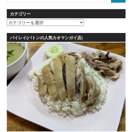
for:
カテゴリー
カ
テ
ゴ
バイレイ(パトンの人気カオマンガイ店)
リ
ー