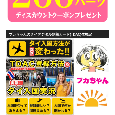
す。
プカちゃんのタイデジタル到着カード(TDAC)体験記