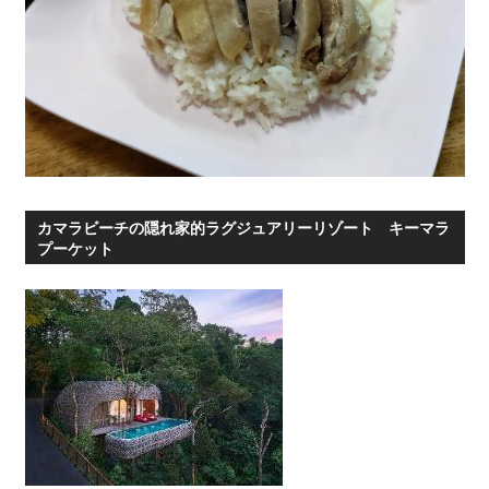
カマラビーチの隠れ家的ラグジュアリーリゾート キーマラ
プーケット