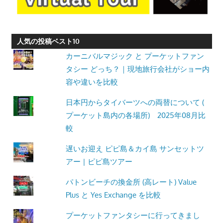
人気の投稿ベスト10
カーニバルマジック と プーケットファン
タシー どっち？｜現地旅行会社がショー内
容や違いを比較
日本円からタイバーツへの両替について (
プーケット島内の各場所) 2025年08月比
較
遅いお迎え ピピ島＆カイ島 サンセットツ
アー | ピピ島ツアー
パトンビーチの換金所 (高レート) Value
Plus と Yes Exchange を比較
プーケットファンタシーに行ってきまし