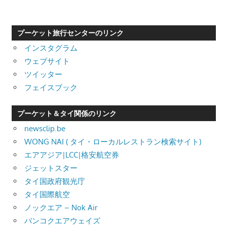
プーケット旅行センターのリンク
インスタグラム
ウェブサイト
ツイッター
フェイスブック
プーケット＆タイ関係のリンク
newsclip.be
WONG NAI ( タイ・ローカルレストラン検索サイト)
エアアジア|LCC|格安航空券
ジェットスター
タイ国政府観光庁
タイ国際航空
ノックエア – Nok Air
バンコクエアウェイズ