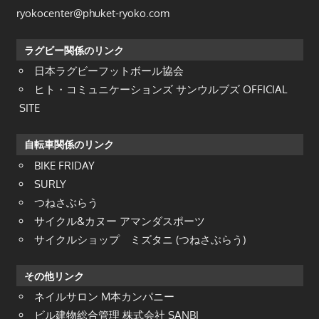
ryokocenter@phuket-ryoko.com
ラグビー関係のリンク
日本ラグビーフットボール協会
ヒト・コミュニケーションズ サンウルブズ OFFICIAL
SITE
自転車関係のリンク
BIKE FRIDAY
SURLY
つねさぶらう
サイクル&カヌー アマンダスポーツ
サイクルショップ ミズタニ (つねさぶらう)
その他リンク
ネイルサロン M本カンパニー
ビル建物総合管理 株式会社 SANBI