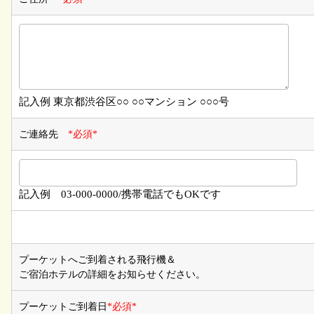
記入例 東京都渋谷区○○ ○○マンション ○○○号
ご連絡先
*必須*
記入例 03-000-0000/携帯電話でもOKです
プーケットへご到着される飛行機＆
ご宿泊ホテルの詳細をお知らせください。
プーケットご到着日
*必須*