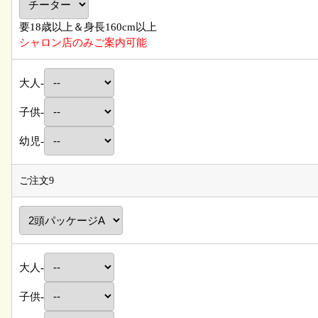
要18歳以上＆身長160cm以上
シャロン店のみご案内可能
大人-
子供-
幼児-
ご注文9
大人-
子供-