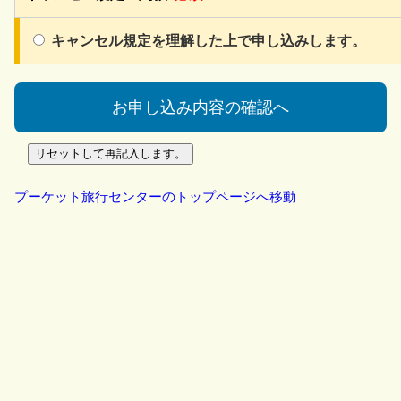
キャンセル規定を理解した上で申し込みします。
プーケット旅行センターのトップページへ移動