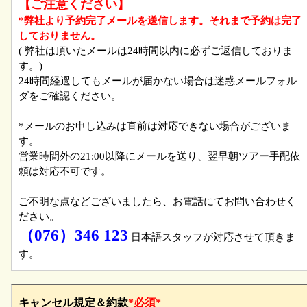
【ご注意ください】
*弊社より予約完了メールを送信します。それまで予約は完了
しておりません。
( 弊社は頂いたメールは24時間以内に必ずご返信しておりま
す。)
24時間経過してもメールが届かない場合は迷惑メールフォル
ダをご確認ください。
*メールのお申し込みは直前は対応できない場合がございま
す。
営業時間外の21:00以降にメールを送り、翌早朝ツアー手配依
頼は対応不可です。
ご不明な点などございましたら、お電話にてお問い合わせく
ださい。
（076）346 123
日本語スタッフが対応させて頂きま
す。
キャンセル規定＆約款
*必須*