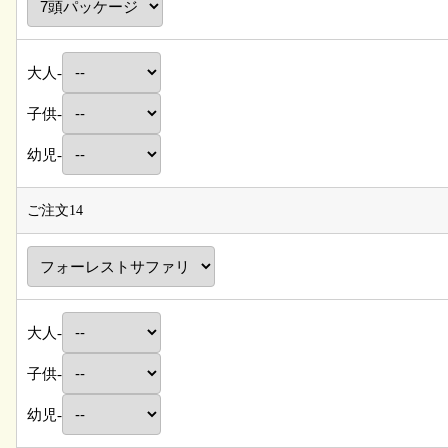
大人-
子供-
幼児-
ご注文14
大人-
子供-
幼児-