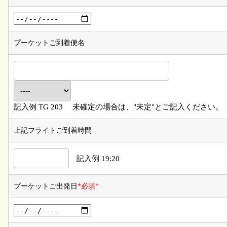
プーケットご到着便名
記入例 TG 203 未確定の場合は、"未定"とご記入ください。
上記フライトご到着時間
記入例 19:20
プーケットご出発日
*必須*