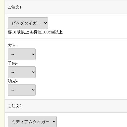
ご注文1
要18歳以上＆身長160cm以上
大人-
子供-
幼児-
ご注文2