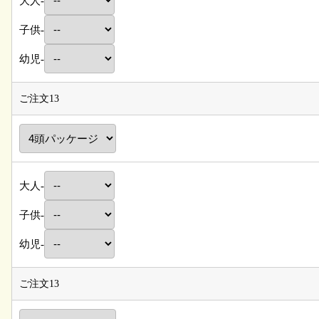
大人-
子供-
幼児-
ご注文13
大人-
子供-
幼児-
ご注文13