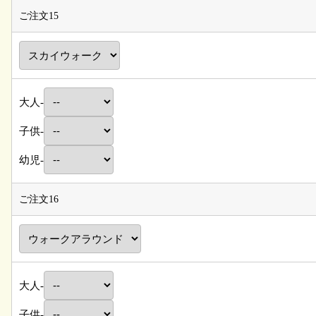
ご注文15
大人-
子供-
幼児-
ご注文16
大人-
子供-