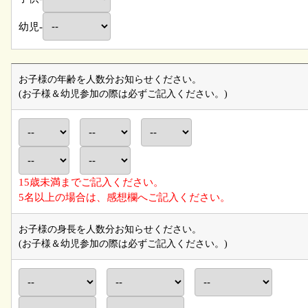
幼児-
お子様の年齢を人数分お知らせください。
(お子様＆幼児参加の際は必ずご記入ください。)
15歳未満までご記入ください。
5名以上の場合は、感想欄へご記入ください。
お子様の身長を人数分お知らせください。
(お子様＆幼児参加の際は必ずご記入ください。)