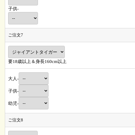
子供-
ご注文7
要18歳以上＆身長160cm以上
大人-
子供-
幼児-
ご注文8