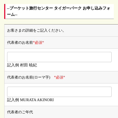
--プーケット旅行センター タイガーパーク お申し込みフォ
ーム--
お客さまの詳細をご記入ください。
代表者のお名前
*必須*
記入例 村田 暁紀
代表者のお名前(ローマ字)
*必須*
記入例 MURATA AKINORI
代表者のご年代