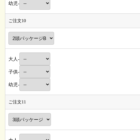
幼児-
ご注文10
大人-
子供-
幼児-
ご注文11