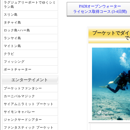
ラグジュアリーボートでゆくシミ
PADIオープンウォーター
ラン島
ライセンス取得コース (3-4日間)
スリン島
タチャイ島
ロック島+ハー島
プーケットでダイビ
で
ランヤイ島
マイトン島
クラビ
フィッシング
ボートチャーター
エンターテイメント
プーケットファンタシー
カーニバルマジック
サイアムニラミット プーケット
サイモンキャバレー
ジャンクヤードシアター
ファンタスティック プーケット