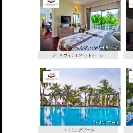
プールヴィラ ( 2ベッドルーム )
スイミングプール