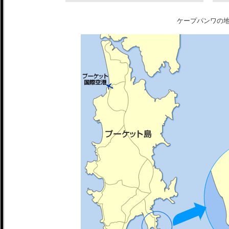
ケープパンワの