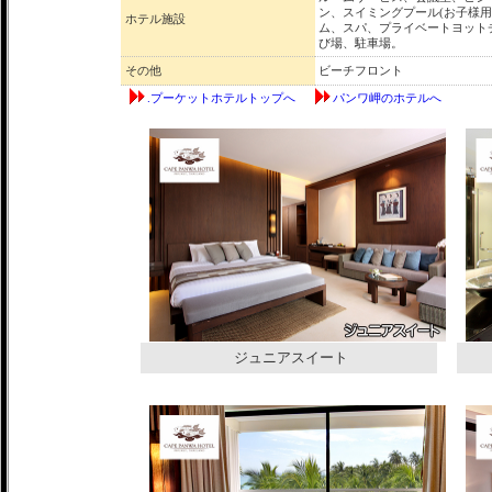
ン、スイミングプール(お子様
ホテル施設
ム、スパ、プライベートヨット
び場、駐車場。
その他
ビーチフロント
.プーケットホテルトップへ
パンワ岬のホテルへ
ジュニアスイート