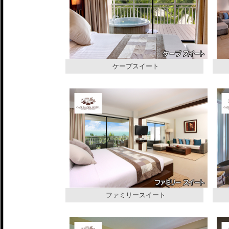
ケープスイート
ファミリースイート