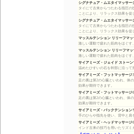
シグナチュア・ムエタイマッサー
タイにて古来からつたわる指圧の
ことにより、リラックス効果を促
シグナチュア・ムエタイマッサー
タイにて古来からつたわる指圧の
ことにより、リラックス効果を促
マッスルテンション リリーフマッ
激しい運動で疲れた筋肉をほぐす
マッスルテンション リリーフマッ
激しい運動で疲れた筋肉をほぐす
サイアミーズ・ジェイド ストーン
温めたひすいの石を幹部に沿って
サイアミーズ・フットマッサージ
足の裏は第2の心臓といわれ、体
効果が期待できます。
サイアミーズ・フットマッサージ
足の裏は第2の心臓といわれ、体
効果が期待できます。
サイアミーズ・バックテンション
手のひらや指先を使い、背中と肩
サイアミーズ・ヘッドマッサージ
インド古来の技巧を用いたリズミ