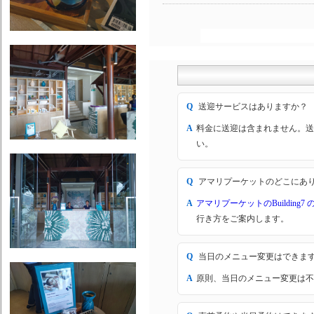
Q
送迎サービスはありますか？
A
料金に送迎は含まれません。送
い。
Q
アマリプーケットのどこにあ
A
アマリプーケットのBuilding
行き方をご案内します。
Q
当日のメニュー変更はできま
A
原則、当日のメニュー変更は不