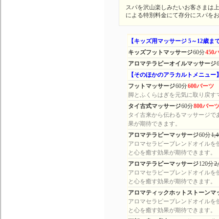
スパを沢山楽しみたいお客さまは
による特別料金にて存分にスパを
【キッズ用マッサージ 5～12歳ま
キッズフットマッサージ
60分
450
アロマテラピーオイルマッサージ
【そのほかのアラカルトメニュー
フットマッサージ
60分
600バーツ
脚とふくらはぎを元気に取り戻す
タイ古式マッサージ
60分
800バー
タイ古来から伝わるマッサージで
果が期待できます。
アロマテラピーマッサージ
60分
1,
アロマセラピーブレンドオイルを
と心を癒す効果が期待できます。
アロマテラピーマッサージ
120分
2
アロマセラピーブレンドオイルを
と心を癒す効果が期待できます。
アロマティックホットストーンマ
アロマセラピーブレンドオイルを
と心を癒す効果が期待できます。