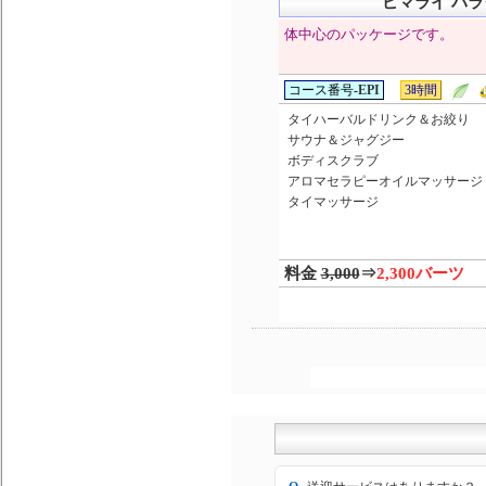
ピマライ パ
体中心のパッケージです。
コース番号-
EPI
3時間
タイハーバルドリンク＆お絞り
サウナ＆ジャグジー
ボディスクラブ
アロマセラピーオイルマッサージ
タイマッサージ
料金
3,000
⇒
2,300バーツ