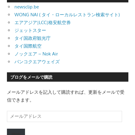
newsclip.be
WONG NAI ( タイ・ローカルレストラン検索サイト)
エアアジア|LCC|格安航空券
ジェットスター
タイ国政府観光庁
タイ国際航空
ノックエア – Nok Air
バンコクエアウェイズ
ブログをメールで購読
メールアドレスを記入して購読すれば、更新をメールで受
信できます。
メ
ー
ル
購読