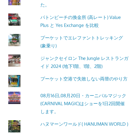
た。
パトンビーチの換金所 (高レート) Value
Plus と Yes Exchange を比較
プーケットでエレファントトレッキング
(象乗り)
ジャンクセイロン The Jungle レストランガ
イド 2024 (地下1階、1階、2階)
プーケット空港で失敗しない両替のやり方
08月16日,08月20日・カーニバルマジック
(CARNIVAL MAGIC)はショーを1日2回開催
します。
ハヌマーンワールド( HANUMAN WORLD )