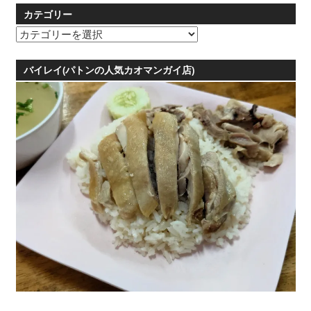
カテゴリー
カ
テ
ゴ
バイレイ(パトンの人気カオマンガイ店)
リ
ー