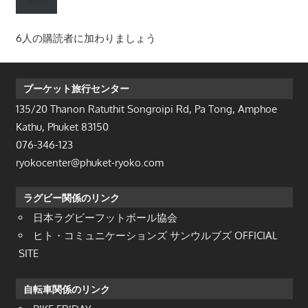
ア
ド
6人の購読者に加わりましょう
レ
ス
プーケット旅行センター
135/20 Thanon Ratuthit Songroipi Rd, Pa Tong, Amphoe
Kathu, Phuket 83150
076-346-123
ryokocenter@phuket-ryoko.com
ラグビー関係のリンク
日本ラグビーフットボール協会
ヒト・コミュニケーションズ サンウルブズ OFFICIAL
SITE
自転車関係のリンク