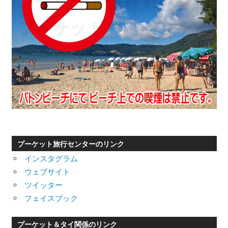
プーケット旅行センターのリンク
インスタグラム
ウェブサイト
ツイッター
フェイスブック
プーケット＆タイ関係のリンク