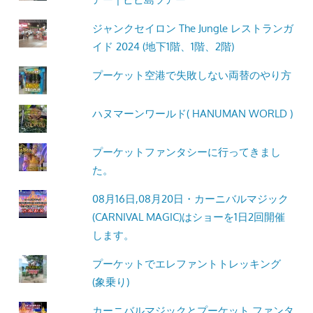
ジャンクセイロン The Jungle レストランガ
イド 2024 (地下1階、1階、2階)
プーケット空港で失敗しない両替のやり方
ハヌマーンワールド( HANUMAN WORLD )
プーケットファンタシーに行ってきまし
た。
08月16日,08月20日・カーニバルマジック
(CARNIVAL MAGIC)はショーを1日2回開催
します。
プーケットでエレファントトレッキング
(象乗り)
カーニバルマジックとプーケット ファンタ