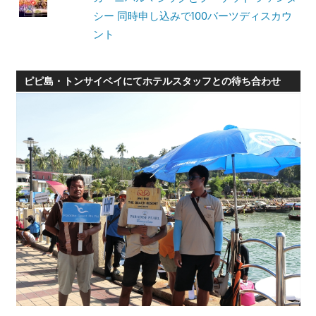
シー 同時申し込みで100バーツディスカウ
ント
ピピ島・トンサイベイにてホテルスタッフとの待ち合わせ