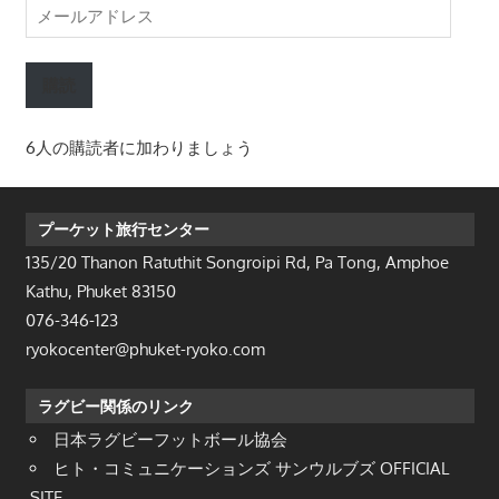
メ
ー
ル
購読
ア
ド
6人の購読者に加わりましょう
レ
ス
プーケット旅行センター
135/20 Thanon Ratuthit Songroipi Rd, Pa Tong, Amphoe
Kathu, Phuket 83150
076-346-123
ryokocenter@phuket-ryoko.com
ラグビー関係のリンク
日本ラグビーフットボール協会
ヒト・コミュニケーションズ サンウルブズ OFFICIAL
SITE