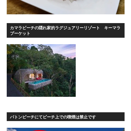
カマラビーチの隠れ家的ラグジュアリーリゾート キーマラ
プーケット
パトンビーチにてビーチ上での喫煙は禁止です