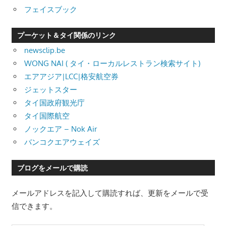
フェイスブック
プーケット＆タイ関係のリンク
newsclip.be
WONG NAI ( タイ・ローカルレストラン検索サイト)
エアアジア|LCC|格安航空券
ジェットスター
タイ国政府観光庁
タイ国際航空
ノックエア – Nok Air
バンコクエアウェイズ
ブログをメールで購読
メールアドレスを記入して購読すれば、更新をメールで受
信できます。