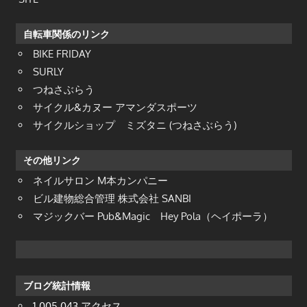
自転車関係のリンク
BIKE FRIDAY
SURLY
つねさぶらう
サイクル&カヌー アマンダスポーツ
サイクルショップ ミズタニ (つねさぶらう)
その他リンク
ネイルサロン M本カンパニー
ビル建物総合管理 株式会社 SANBI
マジックバー Pub&Magic Hey Pola（ヘイポーラ）
ブログ統計情報
1,005,043 アクセス