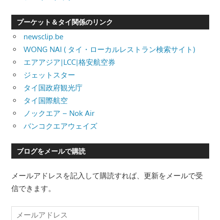
プーケット＆タイ関係のリンク
newsclip.be
WONG NAI ( タイ・ローカルレストラン検索サイト)
エアアジア|LCC|格安航空券
ジェットスター
タイ国政府観光庁
タイ国際航空
ノックエア – Nok Air
バンコクエアウェイズ
ブログをメールで購読
メールアドレスを記入して購読すれば、更新をメールで受
信できます。
メ