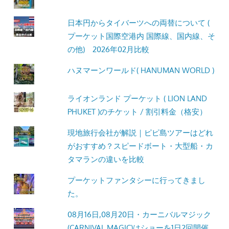
日本円からタイバーツへの両替について (
プーケット国際空港内 国際線、国内線、そ
の他) 2026年02月比較
ハヌマーンワールド( HANUMAN WORLD )
ライオンランド プーケット ( LION LAND
PHUKET )のチケット / 割引料金（格安）
現地旅行会社が解説｜ピピ島ツアーはどれ
がおすすめ？スピードボート・大型船・カ
タマランの違いを比較
プーケットファンタシーに行ってきまし
た。
08月16日,08月20日・カーニバルマジック
(CARNIVAL MAGIC)はショーを1日2回開催