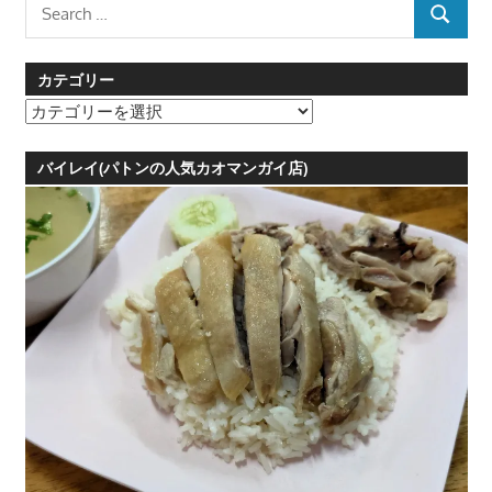
Search
SEARCH
for:
カテゴリー
カ
テ
ゴ
バイレイ(パトンの人気カオマンガイ店)
リ
ー