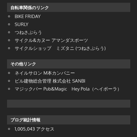
自転車関係のリンク
BIKE FRIDAY
SURLY
つねさぶらう
サイクル&カヌー アマンダスポーツ
サイクルショップ ミズタニ (つねさぶらう)
その他リンク
ネイルサロン M本カンパニー
ビル建物総合管理 株式会社 SANBI
マジックバー Pub&Magic Hey Pola（ヘイポーラ）
ブログ統計情報
1,005,043 アクセス