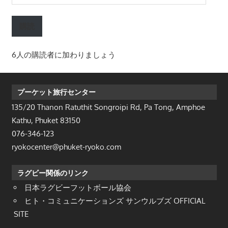
ー
ル
購読
ア
ド
6人の購読者に加わりましょう
レ
ス
プーケット旅行センター
135/20 Thanon Ratuthit Songroipi Rd, Pa Tong, Amphoe
Kathu, Phuket 83150
076-346-123
ryokocenter@phuket-ryoko.com
ラグビー関係のリンク
日本ラグビーフットボール協会
ヒト・コミュニケーションズ サンウルブズ OFFICIAL
SITE