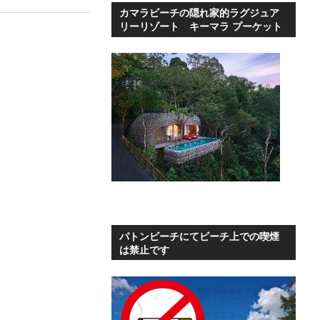
カマラビーチの隠れ家的ラグジュア
リーリゾート キーマラ プーケット
パトンビーチにてビーチ上での喫煙
は禁止です