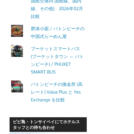
国際空港内 国際線、国内
線、その他) 2026年02月
比較
胖涛小面 / パトンビーチの
中国式らーめん屋
プーケットスマートバス
(プーケットタウン ⇔ パト
ンビーチ) / PHUKET
SMART BUS
パトンビーチの換金所 (高
レート) Value Plus と Yes
Exchange を比較
ピピ島・トンサイベイにてホテルス
タッフとの待ち合わせ