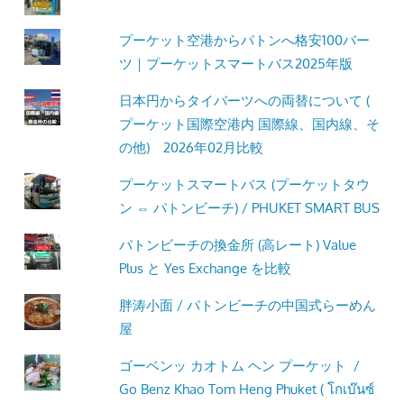
プーケット空港からパトンへ格安100バー
ツ｜プーケットスマートバス2025年版
日本円からタイバーツへの両替について (
プーケット国際空港内 国際線、国内線、そ
の他) 2026年02月比較
プーケットスマートバス (プーケットタウ
ン ⇔ パトンビーチ) / PHUKET SMART BUS
パトンビーチの換金所 (高レート) Value
Plus と Yes Exchange を比較
胖涛小面 / パトンビーチの中国式らーめん
屋
ゴーベンッ カオトム ヘン プーケット /
Go Benz Khao Tom Heng Phuket ( โกเบ๊นซ์