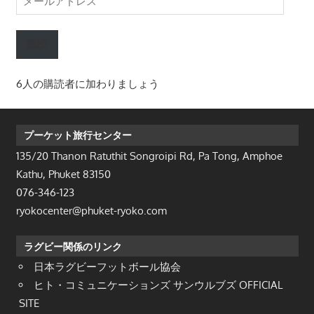
ー
ル
購読
ア
ド
6人の購読者に加わりましょう
レ
ス
プーケット旅行センター
135/20 Thanon Ratuthit Songroipi Rd, Pa Tong, Amphoe
Kathu, Phuket 83150
076-346-123
ryokocenter@phuket-ryoko.com
ラグビー関係のリンク
日本ラグビーフットボール協会
ヒト・コミュニケーションズ サンウルブズ OFFICIAL
SITE