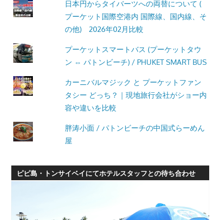
日本円からタイバーツへの両替について (
プーケット国際空港内 国際線、国内線、そ
の他) 2026年02月比較
プーケットスマートバス (プーケットタウ
ン ⇔ パトンビーチ) / PHUKET SMART BUS
カーニバルマジック と プーケットファン
タシー どっち？｜現地旅行会社がショー内
容や違いを比較
胖涛小面 / パトンビーチの中国式らーめん
屋
ピピ島・トンサイベイにてホテルスタッフとの待ち合わせ