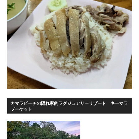
ー
カマラビーチの隠れ家的ラグジュアリーリゾート キーマラ
プーケット