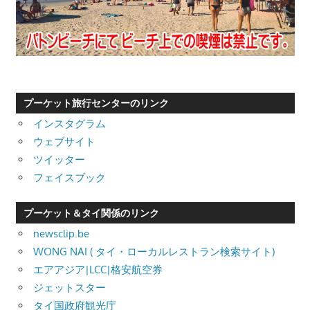
プーケット旅行センターのリンク
インスタグラム
ウェブサイト
ツイッター
フェイスブック
プーケット＆タイ関係のリンク
newsclip.be
WONG NAI ( タイ・ローカルレストラン検索サイト)
エアアジア|LCC|格安航空券
ジェットスター
タイ国政府観光庁