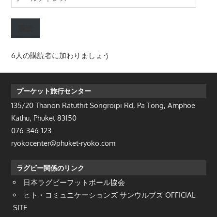
ー
ル
購読
ア
ド
6人の購読者に加わりましょう
レ
ス
プーケット旅行センター
135/20 Thanon Ratuthit Songroipi Rd, Pa Tong, Amphoe
Kathu, Phuket 83150
076-346-123
ryokocenter@phuket-ryoko.com
ラグビー関係のリンク
日本ラグビーフットボール協会
ヒト・コミュニケーションズ サンウルブズ OFFICIAL
SITE