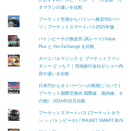
タマランの違いを比較
プーケット空港からパトンへ格安100バー
ツ｜プーケットスマートバス2025年版
パトンビーチの換金所 (高レート) Value
Plus と Yes Exchange を比較
カーニバルマジック と プーケットファン
タシー どっち？｜現地旅行会社がショー内
容や違いを比較
日本円からタイバーツへの両替について (
プーケット国際空港内 国際線、国内線、そ
の他) 2026年02月比較
プーケットスマートバス (プーケットタウ
ン ⇔ パトンビーチ) / PHUKET SMART BUS