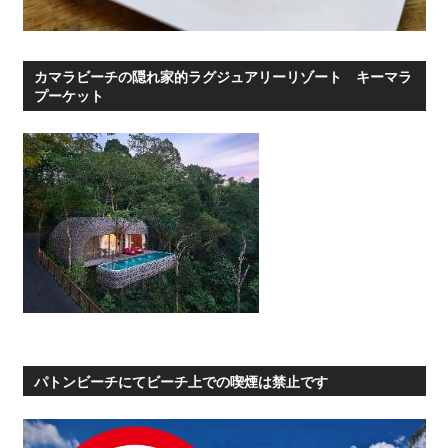
カマラビーチの隠れ家的ラグジュアリーリゾート キーマラ
プーケット
パトンビーチにてビーチ上での喫煙は禁止です