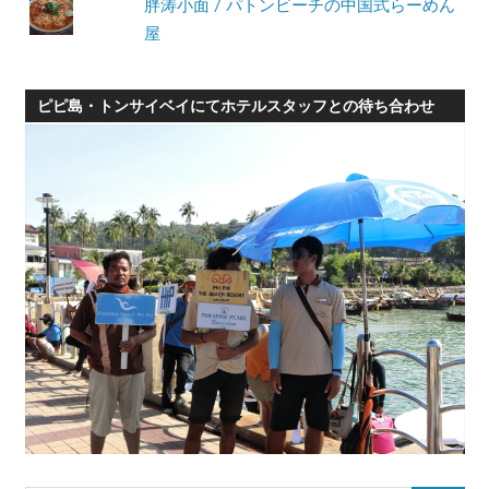
胖涛小面 / パトンビーチの中国式らーめん
屋
ピピ島・トンサイベイにてホテルスタッフとの待ち合わせ