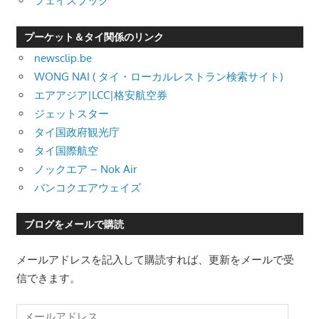
フェイスブック
プーケット＆タイ関係のリンク
newsclip.be
WONG NAI ( タイ・ローカルレストラン検索サイト)
エアアジア|LCC|格安航空券
ジェットスター
タイ国政府観光庁
タイ国際航空
ノックエア – Nok Air
バンコクエアウェイズ
ブログをメールで購読
メールアドレスを記入して購読すれば、更新をメールで受
信できます。
メ