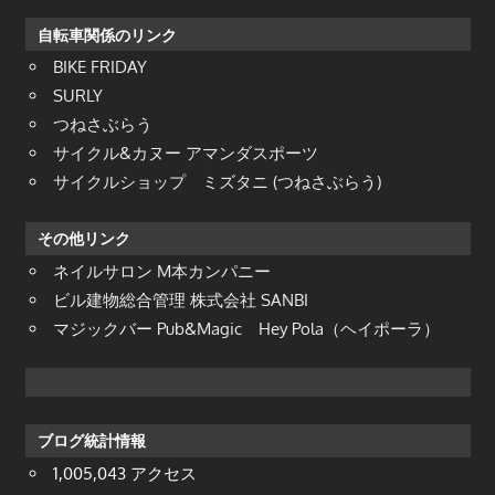
自転車関係のリンク
BIKE FRIDAY
SURLY
つねさぶらう
サイクル&カヌー アマンダスポーツ
サイクルショップ ミズタニ (つねさぶらう)
その他リンク
ネイルサロン M本カンパニー
ビル建物総合管理 株式会社 SANBI
マジックバー Pub&Magic Hey Pola（ヘイポーラ）
ブログ統計情報
1,005,043 アクセス