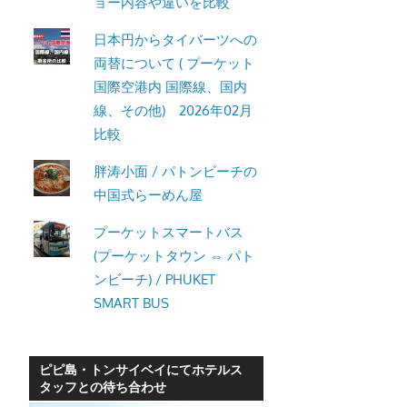
ョー内容や違いを比較
日本円からタイバーツへの
両替について ( プーケット
国際空港内 国際線、国内
線、その他) 2026年02月
比較
胖涛小面 / パトンビーチの
中国式らーめん屋
プーケットスマートバス
(プーケットタウン ⇔ パト
ンビーチ) / PHUKET
SMART BUS
ピピ島・トンサイベイにてホテルス
タッフとの待ち合わせ