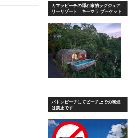
カマラビーチの隠れ家的ラグジュア
リーリゾート キーマラ プーケット
パトンビーチにてビーチ上での喫煙
は禁止です