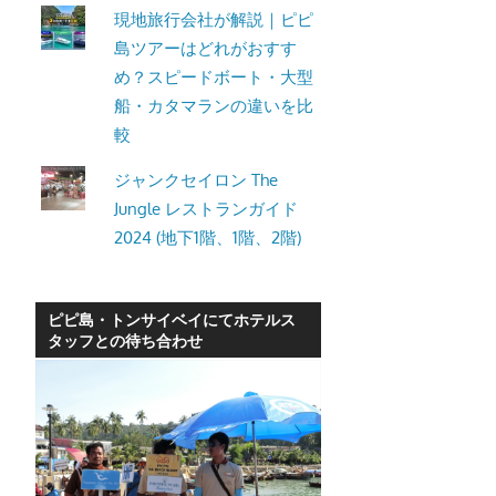
現地旅行会社が解説｜ピピ
島ツアーはどれがおすす
め？スピードボート・大型
船・カタマランの違いを比
較
ジャンクセイロン The
Jungle レストランガイド
2024 (地下1階、1階、2階)
ピピ島・トンサイベイにてホテルス
タッフとの待ち合わせ