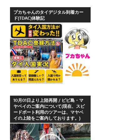
ホ
テ
プカちゃんのタイデジタル到着カー
ド(TDAC)体験記
ル
情
報、
レ
ス
ト
ラ
ン
情
報
や
10月01日より上陸再開 / ピピ島・マ
ヤベイのご案内について(現在、スピ
プ
ードボート利用のツアーは、マヤベ
ー
イの上陸をご案内しております。)
ケ
動
ッ
画