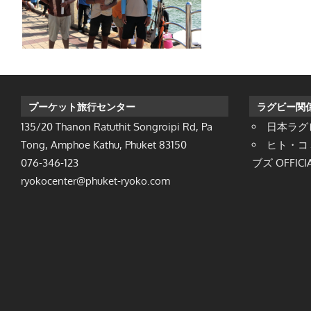
プーケット旅行センター
ラグビー関
135/20 Thanon Ratuthit Songroipi Rd, Pa
日本ラグ
Tong, Amphoe Kathu, Phuket 83150
ヒト・コ
076-346-123
ブズ OFFICIA
ryokocenter@phuket-ryoko.com