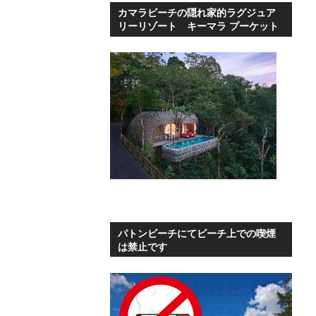
カマラビーチの隠れ家的ラグジュア
リーリゾート キーマラ プーケット
パトンビーチにてビーチ上での喫煙
は禁止です