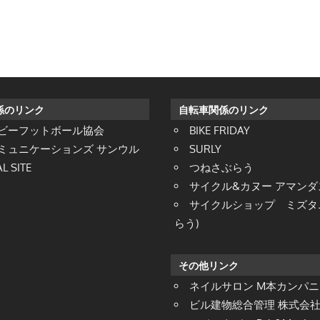
係のリンク
自転車関係のリンク
ビーフットボール協会
BIKE FRIDAY
ミュニケーションズ サンウル
SURLY
L SITE
つねさぶらう
サイクル&カヌー アマン
サイクルショップ ミズタニ
らう)
その他リンク
ネイルサロン M本カンパニ
ビル建物総合管理 株式会社 S