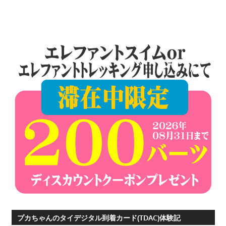
シ
ョ
ン
プカちゃんのタイデジタル到着カード(TDAC)体験記