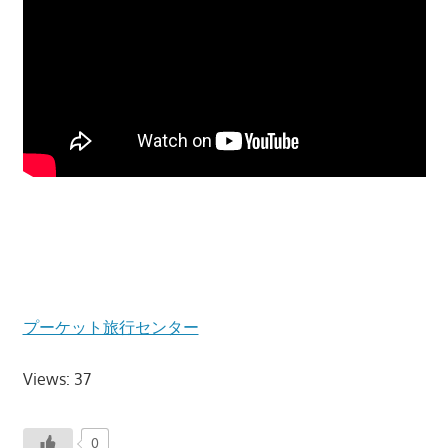
す。
プーケット旅行センター
Views: 37
0