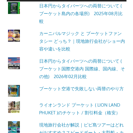
日本円からタイバーツへの両替について (
プーケット島内の各場所) 2025年08月比
較
カーニバルマジック と プーケットファン
タシー どっち？｜現地旅行会社がショー内
容や違いを比較
日本円からタイバーツへの両替について (
プーケット国際空港内 国際線、国内線、そ
の他) 2026年02月比較
プーケット空港で失敗しない両替のやり方
ライオンランド プーケット ( LION LAND
PHUKET )のチケット / 割引料金（格安）
現地旅行会社が解説｜ピピ島ツアーはどれ
がおすすめ？スピードボート・大型船・カ