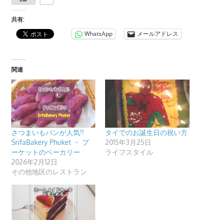
共有:
WhatsApp
メールアドレス
関連
さつまいもパンが人気!!
タイでのお誕生日の祝い方
SrifaBakery Phuket ・ プ
2015年3月25日
ーケットのベーカリー
ライフスタイル
2026年2月12日
その他地区のレストラン