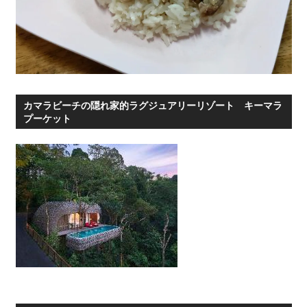
カマラビーチの隠れ家的ラグジュアリーリゾート キーマラ
プーケット