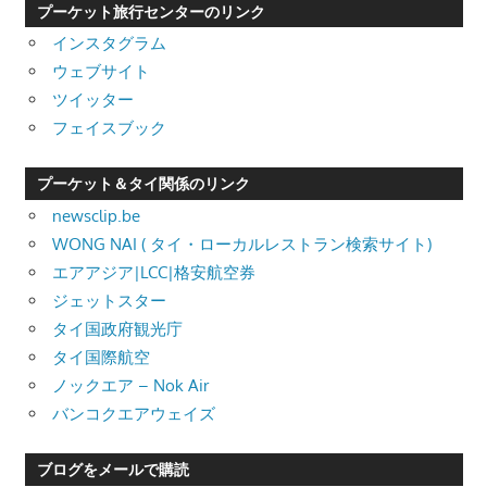
プーケット旅行センターのリンク
インスタグラム
ウェブサイト
ツイッター
フェイスブック
プーケット＆タイ関係のリンク
newsclip.be
WONG NAI ( タイ・ローカルレストラン検索サイト)
エアアジア|LCC|格安航空券
ジェットスター
タイ国政府観光庁
タイ国際航空
ノックエア – Nok Air
バンコクエアウェイズ
ブログをメールで購読