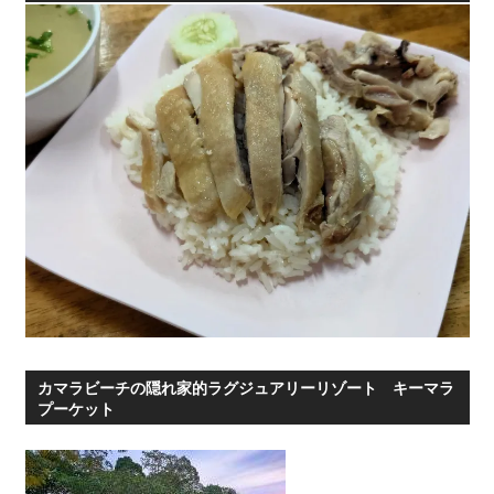
リ
ー
カマラビーチの隠れ家的ラグジュアリーリゾート キーマラ
プーケット