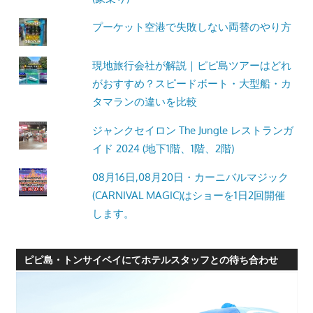
プーケット空港で失敗しない両替のやり方
現地旅行会社が解説｜ピピ島ツアーはどれ
がおすすめ？スピードボート・大型船・カ
タマランの違いを比較
ジャンクセイロン The Jungle レストランガ
イド 2024 (地下1階、1階、2階)
08月16日,08月20日・カーニバルマジック
(CARNIVAL MAGIC)はショーを1日2回開催
します。
ピピ島・トンサイベイにてホテルスタッフとの待ち合わせ