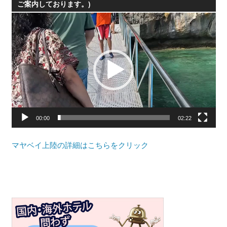
ご案内しております。)
動
画
プ
レ
ー
ヤ
ー
00:00
02:22
マヤベイ上陸の詳細はこちらをクリック