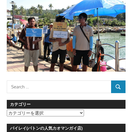
Search
SEARCH
for:
カテゴリー
カ
テ
ゴ
バイレイ(パトンの人気カオマンガイ店)