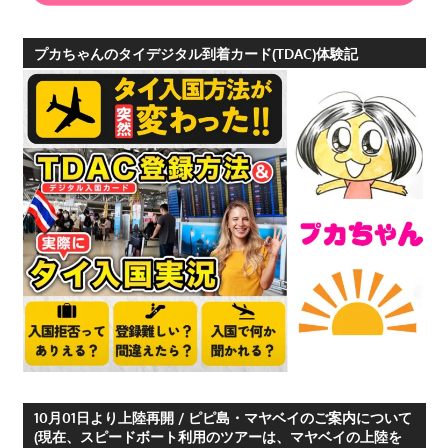
プカちゃんのタイデジタル到着カード(TDAC)体験記
10月01日より上陸再開 / ピピ島・マヤベイのご案内について
(現在、スピードボート利用のツアーは、マヤベイの上陸を