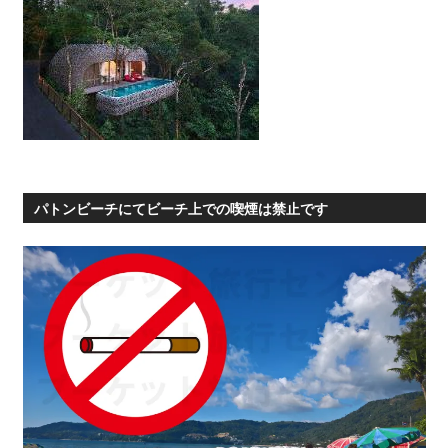
パトンビーチにてビーチ上での喫煙は禁止です