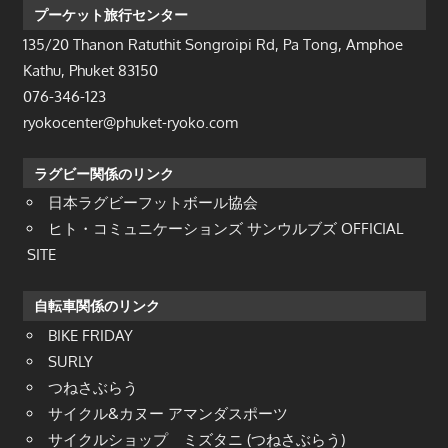
プーケット旅行センター
135/20 Thanon Ratuthit Songroipi Rd, Pa Tong, Amphoe
Kathu, Phuket 83150
076-346-123
ryokocenter@phuket-ryoko.com
ラグビー関係のリンク
日本ラグビーフットボール協会
ヒト・コミュニケーションズ サンウルブズ OFFICIAL
SITE
自転車関係のリンク
BIKE FRIDAY
SURLY
つねさぶらう
サイクル&カヌー アマンダスポーツ
サイクルショップ ミズタニ (つねさぶらう)