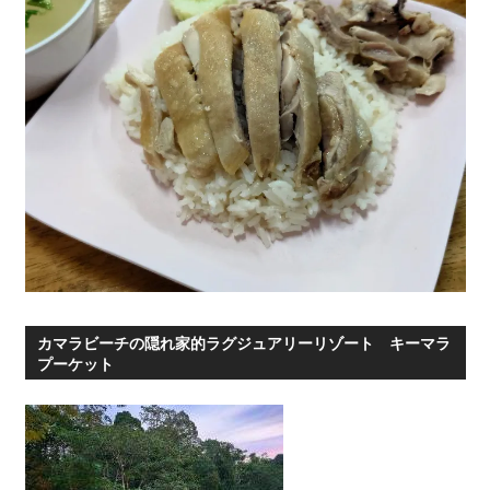
ー
カマラビーチの隠れ家的ラグジュアリーリゾート キーマラ
プーケット