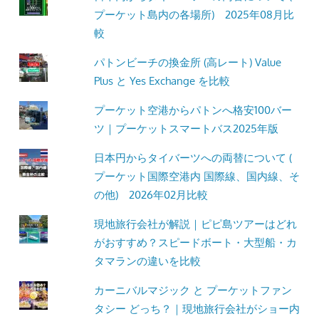
す。
プーケット島内の各場所) 2025年08月比
較
パトンビーチの換金所 (高レート) Value
Plus と Yes Exchange を比較
プーケット空港からパトンへ格安100バー
ツ｜プーケットスマートバス2025年版
日本円からタイバーツへの両替について (
プーケット国際空港内 国際線、国内線、そ
の他) 2026年02月比較
現地旅行会社が解説｜ピピ島ツアーはどれ
がおすすめ？スピードボート・大型船・カ
タマランの違いを比較
カーニバルマジック と プーケットファン
タシー どっち？｜現地旅行会社がショー内