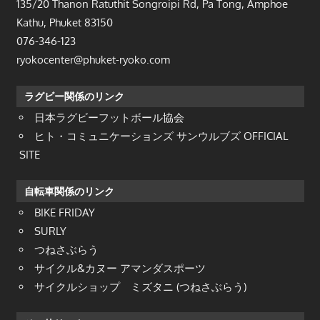
135/20 Thanon Ratuthit Songroipi Rd, Pa Tong, Amphoe
Kathu, Phuket 83150
076-346-123
ryokocenter@phuket-ryoko.com
ラグビー関係のリンク
日本ラグビーフットボール協会
ヒト・コミュニケーションズ サンウルブズ OFFICIAL
SITE
自転車関係のリンク
BIKE FRIDAY
SURLY
つねさぶらう
サイクル&カヌー アマンダスポーツ
サイクルショップ ミズタニ (つねさぶらう)