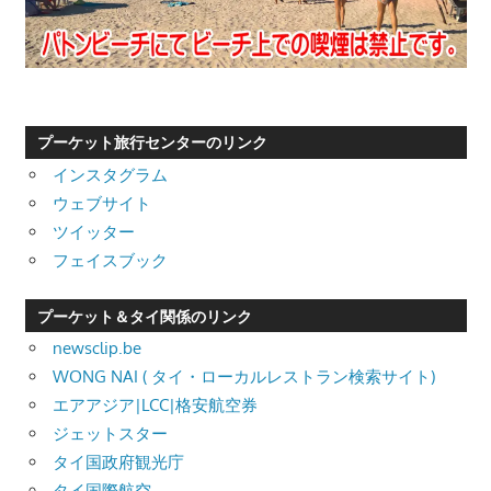
プーケット旅行センターのリンク
インスタグラム
ウェブサイト
ツイッター
フェイスブック
プーケット＆タイ関係のリンク
newsclip.be
WONG NAI ( タイ・ローカルレストラン検索サイト)
エアアジア|LCC|格安航空券
ジェットスター
タイ国政府観光庁
タイ国際航空