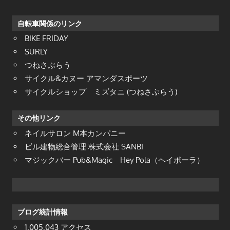
自転車関係のリンク
BIKE FRIDAY
SURLY
つねさぶらう
サイクル&カヌー アマンダスポーツ
サイクルショップ ミズタニ (つねさぶらう)
その他リンク
ネイルサロン M本カンパニー
ビル建物総合管理 株式会社 SANBI
マジックバー Pub&Magic Hey Pola（ヘイポーラ）
ブログ統計情報
1,005,043 アクセス