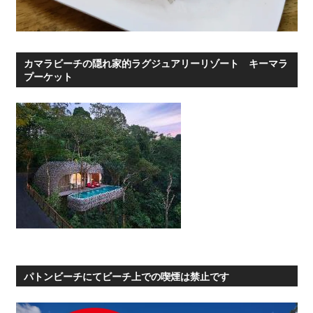
カマラビーチの隠れ家的ラグジュアリーリゾート キーマラ
プーケット
パトンビーチにてビーチ上での喫煙は禁止です