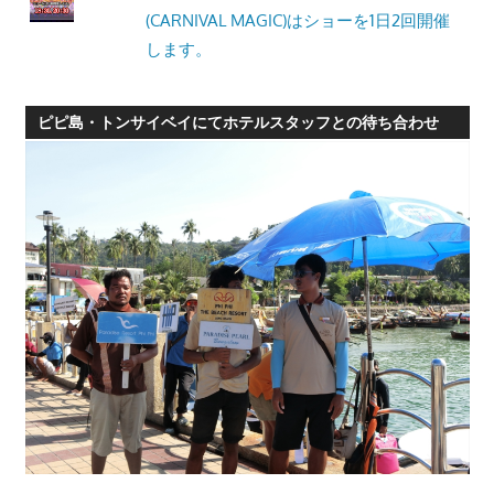
(CARNIVAL MAGIC)はショーを1日2回開催
します。
ピピ島・トンサイベイにてホテルスタッフとの待ち合わせ