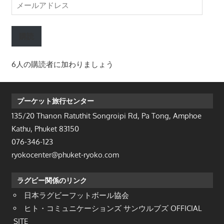
メ
ー
ル
購読
ア
ド
6人の購読者に加わりましょう
レ
ス
プーケット旅行センター
135/20 Thanon Ratuthit Songroipi Rd, Pa Tong, Amphoe
Kathu, Phuket 83150
076-346-123
ryokocenter@phuket-ryoko.com
ラグビー関係のリンク
日本ラグビーフットボール協会
ヒト・コミュニケーションズ サンウルブズ OFFICIAL
SITE