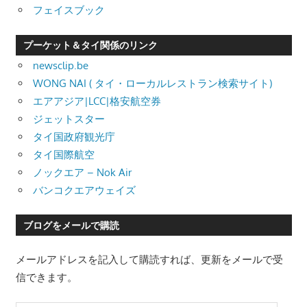
フェイスブック
プーケット＆タイ関係のリンク
newsclip.be
WONG NAI ( タイ・ローカルレストラン検索サイト)
エアアジア|LCC|格安航空券
ジェットスター
タイ国政府観光庁
タイ国際航空
ノックエア – Nok Air
バンコクエアウェイズ
ブログをメールで購読
メールアドレスを記入して購読すれば、更新をメールで受
信できます。