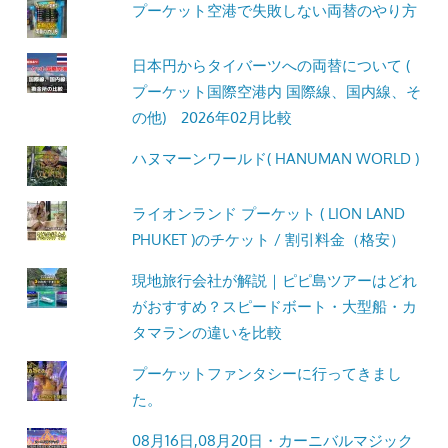
プーケット空港で失敗しない両替のやり方
日本円からタイバーツへの両替について (
プーケット国際空港内 国際線、国内線、そ
の他) 2026年02月比較
ハヌマーンワールド( HANUMAN WORLD )
ライオンランド プーケット ( LION LAND
PHUKET )のチケット / 割引料金（格安）
現地旅行会社が解説｜ピピ島ツアーはどれ
がおすすめ？スピードボート・大型船・カ
タマランの違いを比較
プーケットファンタシーに行ってきまし
た。
08月16日,08月20日・カーニバルマジック