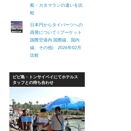
船・カタマランの違いを比
較
日本円からタイバーツへの
両替について ( プーケット
国際空港内 国際線、国内
線、その他) 2026年02月
比較
ピピ島・トンサイベイにてホテルス
タッフとの待ち合わせ