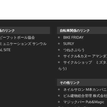
係のリンク
自転車関係のリンク
ビーフットボール協会
BIKE FRIDAY
ミュニケーションズ サンウル
SURLY
L SITE
つねさぶらう
サイクル&カヌー アマン
サイクルショップ ミズタニ
らう)
その他リンク
ネイルサロン M本カンパニ
ビル建物総合管理 株式会社 S
マジックバー Pub&Magic 