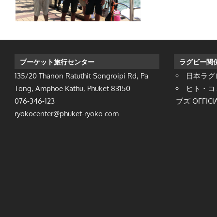
プーケット旅行センター
ラグビー関
135/20 Thanon Ratuthit Songroipi Rd, Pa
日本ラグ
Tong, Amphoe Kathu, Phuket 83150
ヒト・コ
076-346-123
ブズ OFFICIA
ryokocenter@phuket-ryoko.com