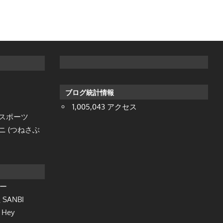
ブログ統計情報
1,005,043 アクセス
ダスポーツ
 (つねさぶ
ー
ANBI
Hey