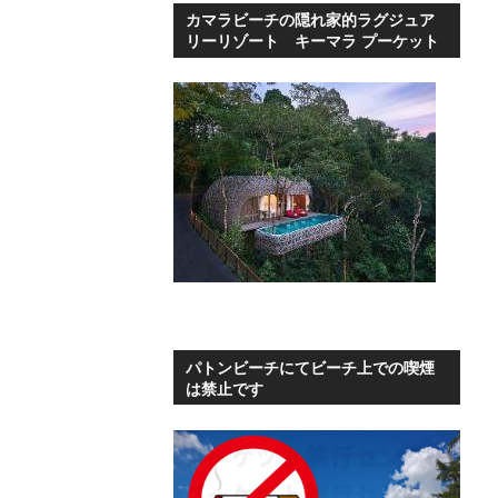
カマラビーチの隠れ家的ラグジュア
リーリゾート キーマラ プーケット
パトンビーチにてビーチ上での喫煙
は禁止です