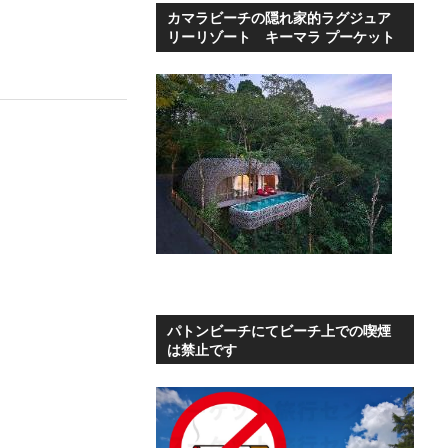
カマラビーチの隠れ家的ラグジュア
リーリゾート キーマラ プーケット
パトンビーチにてビーチ上での喫煙
は禁止です