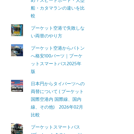
め？スピードボート・大型
船・カタマランの違いを比
較
プーケット空港で失敗しな
い両替のやり方
プーケット空港からパトン
へ格安100バーツ｜プーケ
ットスマートバス2025年
版
日本円からタイバーツへの
両替について ( プーケット
国際空港内 国際線、国内
線、その他) 2026年02月
比較
プーケットスマートバス