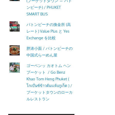
(プーケットタウン ⇔ パト
ンビーチ) / PHUKET
SMART BUS
パトンビーチの換金所 (高
レート) Value Plus と Yes
Exchange を比較
胖涛小面 / パトンビーチの
中国式らーめん屋
ゴーベンッ カオトム ヘン
プーケット / Go Benz
Khao Tom Heng Phuket (
โกเบ๊นซ์ข้าวต้มแห้งภูเก็ต ) /
プーケットタウンのローカ
ルレストラン