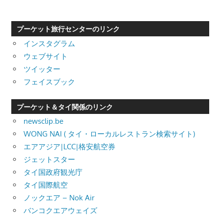
プーケット旅行センターのリンク
インスタグラム
ウェブサイト
ツイッター
フェイスブック
プーケット＆タイ関係のリンク
newsclip.be
WONG NAI ( タイ・ローカルレストラン検索サイト)
エアアジア|LCC|格安航空券
ジェットスター
タイ国政府観光庁
タイ国際航空
ノックエア – Nok Air
バンコクエアウェイズ