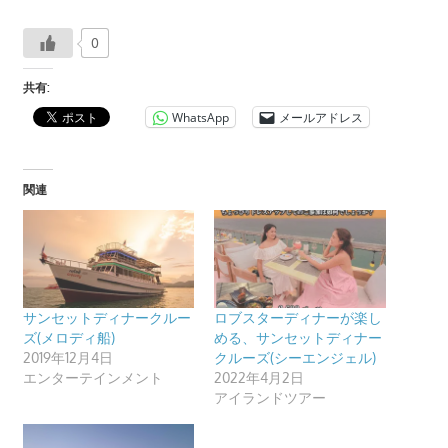
す。
0
共有:
WhatsApp
メールアドレス
関連
サンセットディナークルー
ロブスターディナーが楽し
ズ(メロディ船)
める、サンセットディナー
2019年12月4日
クルーズ(シーエンジェル)
エンターテインメント
2022年4月2日
アイランドツアー