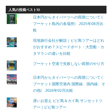
人気の投稿ベスト10
日本円からタイバーツへの両替について (
プーケット島内の各場所) 2025年08月比
較
現地旅行会社が解説｜ピピ島ツアーはどれ
がおすすめ？スピードボート・大型船・カ
タマランの違いを比較
プーケット空港で失敗しない両替のやり方
日本円からタイバーツへの両替について (
プーケット国際空港内 国際線、国内線、そ
の他) 2026年02月比較
遅いお迎え ピピ島＆カイ島 サンセットツ
アー | ピピ島ツアー