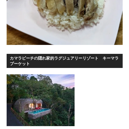
カマラビーチの隠れ家的ラグジュアリーリゾート キーマラ
プーケット