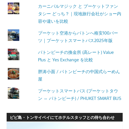
カーニバルマジック と プーケットファン
タシー どっち？｜現地旅行会社がショー内
容や違いを比較
プーケット空港からパトンへ格安100バー
ツ｜プーケットスマートバス2025年版
パトンビーチの換金所 (高レート) Value
Plus と Yes Exchange を比較
胖涛小面 / パトンビーチの中国式らーめん
屋
プーケットスマートバス (プーケットタウ
ン ⇔ パトンビーチ) / PHUKET SMART BUS
ピピ島・トンサイベイにてホテルスタッフとの待ち合わせ