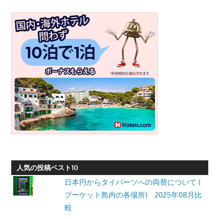
人気の投稿ベスト10
日本円からタイバーツへの両替について (
プーケット島内の各場所) 2025年08月比
較