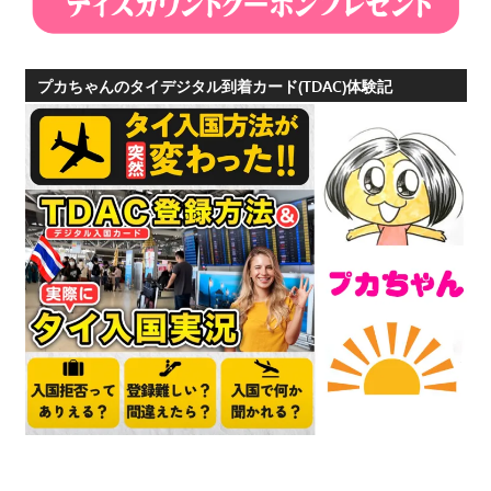
プカちゃんのタイデジタル到着カード(TDAC)体験記