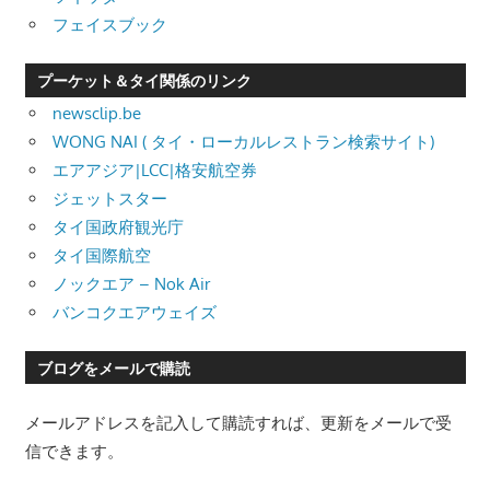
フェイスブック
プーケット＆タイ関係のリンク
newsclip.be
WONG NAI ( タイ・ローカルレストラン検索サイト)
エアアジア|LCC|格安航空券
ジェットスター
タイ国政府観光庁
タイ国際航空
ノックエア – Nok Air
バンコクエアウェイズ
ブログをメールで購読
メールアドレスを記入して購読すれば、更新をメールで受
信できます。