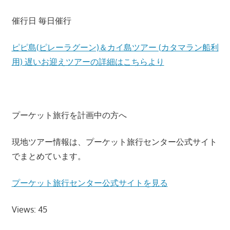
催行日 毎日催行
ピピ島(ピレーラグーン)＆カイ島ツアー (カタマラン船利
用) 遅いお迎えツアーの詳細はこちらより
プーケット旅行を計画中の方へ
現地ツアー情報は、プーケット旅行センター公式サイト
でまとめています。
プーケット旅行センター公式サイトを見る
Views: 45