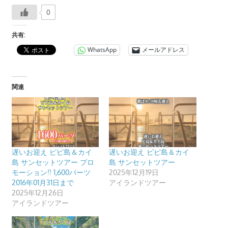
0
共有:
WhatsApp
メールアドレス
関連
遅いお迎え ピピ島＆カイ
遅いお迎え ピピ島＆カイ
島 サンセットツアー プロ
島 サンセットツアー
モーション!! 1,600バーツ
2025年12月19日
2016年01月31日まで
アイランドツアー
2025年12月26日
アイランドツアー