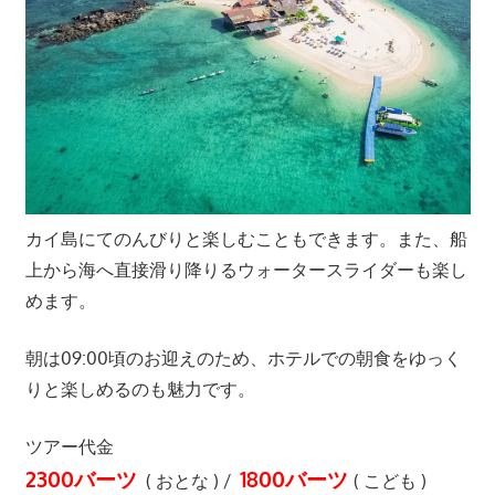
カイ島にてのんびりと楽しむこともできます。また、船
上から海へ直接滑り降りるウォータースライダーも楽し
めます。
朝は09:00頃のお迎えのため、ホテルでの朝食をゆっく
りと楽しめるのも魅力です。
ツアー代金
2300バーツ
1800バーツ
( おとな ) /
( こども )