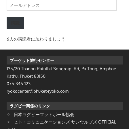
メ
ー
ル
購読
ア
ド
6人の購読者に加わりましょう
レ
ス
プーケット旅行センター
135/20 Thanon Ratuthit Songroipi Rd, Pa Tong, Amphoe
Kathu, Phuket 83150
076-346-123
ryokocenter@phuket-ryoko.com
ラグビー関係のリンク
日本ラグビーフットボール協会
ヒト・コミュニケーションズ サンウルブズ OFFICIAL