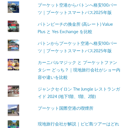
プーケット空港からパトンへ格安100バー
ツ｜プーケットスマートバス2025年版
パトンビーチの換金所 (高レート) Value
Plus と Yes Exchange を比較
パトンからプーケット空港へ格安100バー
ツ｜プーケットスマートバス2025年版
カーニバルマジック と プーケットファン
タシー どっち？｜現地旅行会社がショー内
容や違いを比較
ジャンクセイロン The Jungle レストランガ
イド 2024 (地下1階、1階、2階)
プーケット国際空港の喫煙所
現地旅行会社が解説｜ピピ島ツアーはどれ