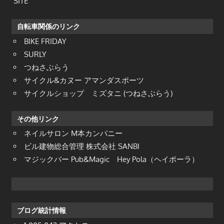
SITE
自転車関係のリンク
BIKE FRIDAY
SURLY
つねさぶらう
サイクル&カヌー アマンダスポーツ
サイクルショップ ミズタニ (つねさぶらう)
その他リンク
ネイルサロン M本カンパニー
ビル建物総合管理 株式会社 SANBI
マジックバー Pub&Magic Hey Pola（ヘイポーラ）
ブログ統計情報