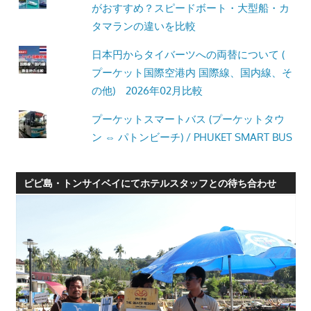
がおすすめ？スピードボート・大型船・カ
タマランの違いを比較
日本円からタイバーツへの両替について (
プーケット国際空港内 国際線、国内線、そ
の他) 2026年02月比較
プーケットスマートバス (プーケットタウ
ン ⇔ パトンビーチ) / PHUKET SMART BUS
ピピ島・トンサイベイにてホテルスタッフとの待ち合わせ