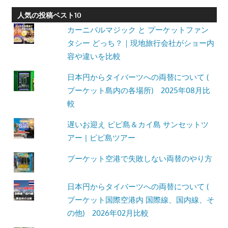
人気の投稿ベスト10
カーニバルマジック と プーケットファン
タシー どっち？｜現地旅行会社がショー内
容や違いを比較
日本円からタイバーツへの両替について (
プーケット島内の各場所) 2025年08月比
較
遅いお迎え ピピ島＆カイ島 サンセットツ
アー | ピピ島ツアー
プーケット空港で失敗しない両替のやり方
日本円からタイバーツへの両替について (
プーケット国際空港内 国際線、国内線、そ
の他) 2026年02月比較