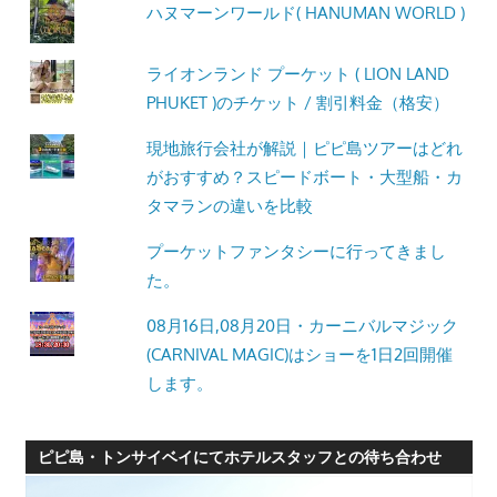
ハヌマーンワールド( HANUMAN WORLD )
ライオンランド プーケット ( LION LAND
PHUKET )のチケット / 割引料金（格安）
現地旅行会社が解説｜ピピ島ツアーはどれ
がおすすめ？スピードボート・大型船・カ
タマランの違いを比較
プーケットファンタシーに行ってきまし
た。
08月16日,08月20日・カーニバルマジック
(CARNIVAL MAGIC)はショーを1日2回開催
します。
ピピ島・トンサイベイにてホテルスタッフとの待ち合わせ