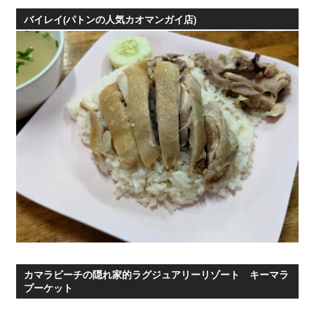
テ
ゴ
バイレイ(パトンの人気カオマンガイ店)
リ
ー
カマラビーチの隠れ家的ラグジュアリーリゾート キーマラ
プーケット