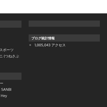
ブログ統計情報
1,005,043 アクセス
ダスポーツ
 (つねさぶ
ー
ANBI
Hey