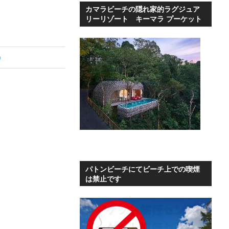
カマラビーチの隠れ家的ラグジュア
リーリゾート キーマラ プーケット
)
パトンビーチにてビーチ上での喫煙
は禁止です