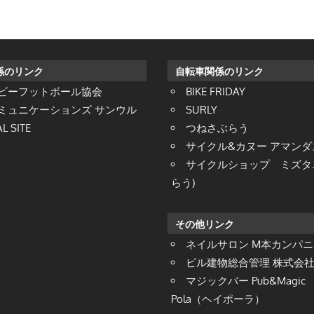
係のリンク
自転車関係のリンク
ビーフットボール協会
BIKE FRIDAY
ミュニケーションズ サンウル
SURLY
L SITE
つねさぶらう
サイクル&カヌー アマン
サイクルショップ ミズタニ
らう)
その他リンク
ネイルサロン M本カンパニ
ビル建物総合管理 株式会社 S
マジックバー Pub&Magic 
Pola（ヘイポーラ）