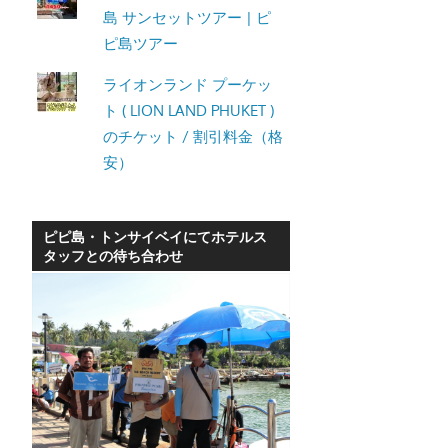
島 サンセットツアー | ピ
ピ島ツアー
ライオンランド プーケッ
ト ( LION LAND PHUKET )
のチケット / 割引料金（格
安）
ピピ島・トンサイベイにてホテルス
タッフとの待ち合わせ