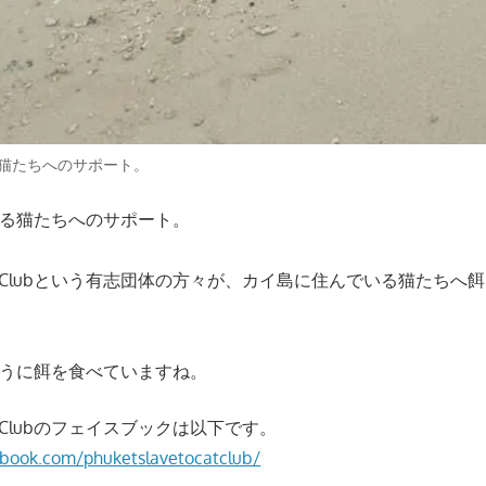
猫たちへのサポート。
る猫たちへのサポート。
 Lover Clubという有志団体の方々が、カイ島に住んでいる猫たち
うに餌を食べていますね。
Lover Clubのフェイスブックは以下です。
book.com/phuketslavetocatclub/