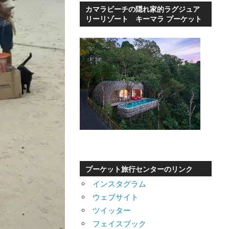
カマラビーチの隠れ家的ラグジュア
リーリゾート キーマラ プーケット
プーケット旅行センターのリンク
インスタグラム
ウェブサイト
ツイッター
フェイスブック