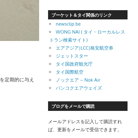
プーケット＆タイ関係のリンク
newsclip.be
WONG NAI ( タイ・ローカルレス
トラン検索サイト)
エアアジア|LCC|格安航空券
ジェットスター
タイ国政府観光庁
タイ国際航空
へ餌を定期的に与え
ノックエア – Nok Air
バンコクエアウェイズ
ブログをメールで購読
メールアドレスを記入して購読すれ
ば、更新をメールで受信できます。