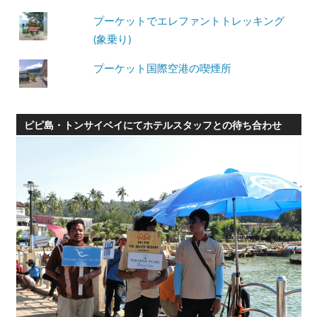
プーケットでエレファントトレッキング
(象乗り)
プーケット国際空港の喫煙所
ピピ島・トンサイベイにてホテルスタッフとの待ち合わせ