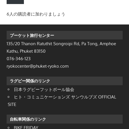
ア
ド
6人の購読者に加わりましょう
レ
ス
プーケット旅行センター
135/20 Thanon Ratuthit Songroipi Rd, Pa Tong, Amphoe
Kathu, Phuket 83150
076-346-123
ryokocenter@phuket-ryoko.com
ラグビー関係のリンク
日本ラグビーフットボール協会
ヒト・コミュニケーションズ サンウルブズ OFFICIAL
SITE
自転車関係のリンク
BIKE FRIDAY