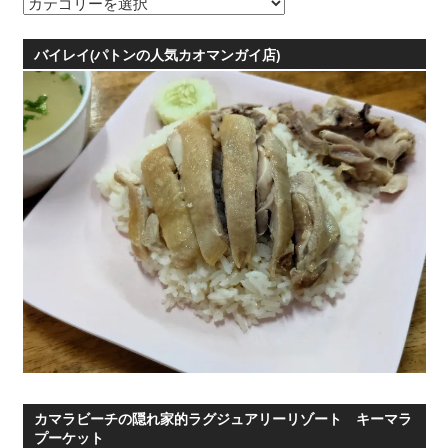
カ
テ
ゴ
バイレイ(パトンの人気カオマンガイ店)
リ
ー
カマラビーチの隠れ家的ラグジュアリーリゾート キーマラ
プーケット