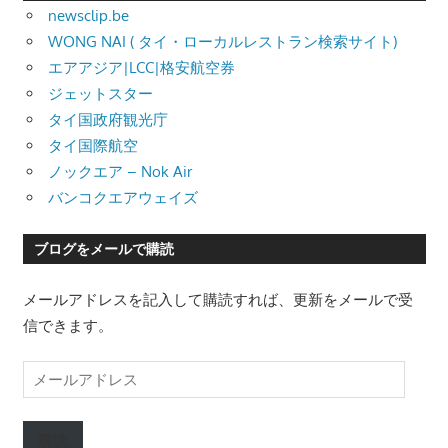
newsclip.be
WONG NAI ( タイ・ローカルレストラン検索サイト)
エアアジア|LCC|格安航空券
ジェットスター
タイ国政府観光庁
タイ国際航空
ノックエア – Nok Air
バンコクエアウェイズ
ブログをメールで購読
メールアドレスを記入して購読すれば、更新をメールで受
信できます。
メ
ー
ル
購読