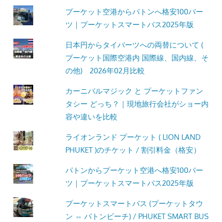
プーケット空港からパトンへ格安100バー
ツ｜プーケットスマートバス2025年版
日本円からタイバーツへの両替について (
プーケット国際空港内 国際線、国内線、そ
の他) 2026年02月比較
カーニバルマジック と プーケットファン
タシー どっち？｜現地旅行会社がショー内
容や違いを比較
ライオンランド プーケット ( LION LAND
PHUKET )のチケット / 割引料金（格安）
パトンからプーケット空港へ格安100バー
ツ｜プーケットスマートバス2025年版
プーケットスマートバス (プーケットタウ
ン ⇔ パトンビーチ) / PHUKET SMART BUS