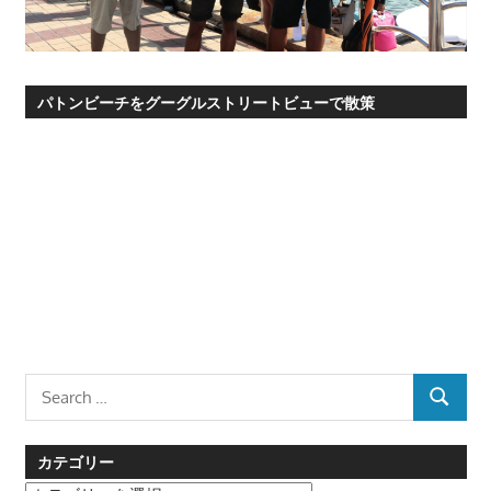
パトンビーチをグーグルストリートビューで散策
Search
SEARCH
for:
カテゴリー