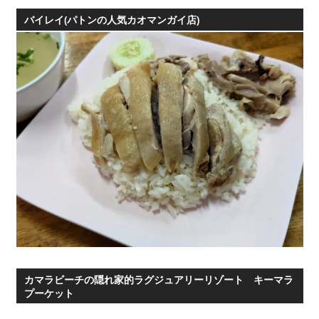
テ
ゴ
バイレイ(パトンの人気カオマンガイ店)
リ
ー
カマラビーチの隠れ家的ラグジュアリーリゾート キーマラ
プーケット