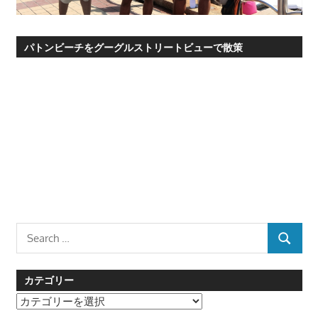
パトンビーチをグーグルストリートビューで散策
Search
SEARCH
for:
カテゴリー
カ