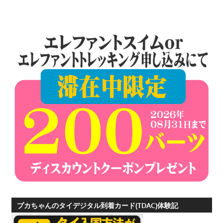
ョ
ン
プカちゃんのタイデジタル到着カード(TDAC)体験記