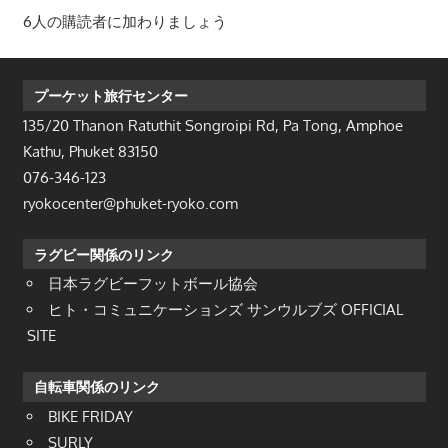
ド
6人の購読者に加わりましょう
レ
ス
プーケット旅行センター
135/20 Thanon Ratuthit Songroipi Rd, Pa Tong, Amphoe
Kathu, Phuket 83150
076-346-123
ryokocenter@phuket-ryoko.com
ラグビー関係のリンク
日本ラグビーフットボール協会
ヒト・コミュニケーションズ サンウルブズ OFFICIAL
SITE
自転車関係のリンク
BIKE FRIDAY
SURLY