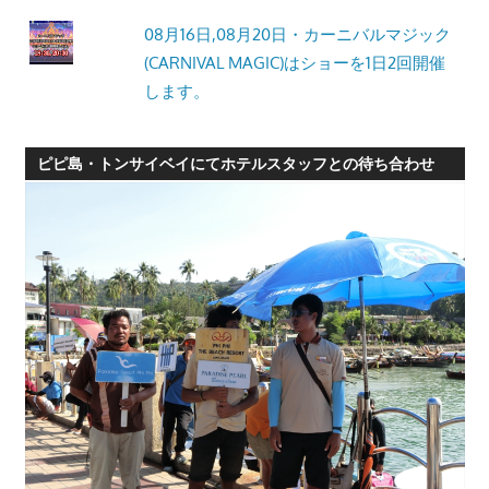
08月16日,08月20日・カーニバルマジック
(CARNIVAL MAGIC)はショーを1日2回開催
します。
ピピ島・トンサイベイにてホテルスタッフとの待ち合わせ