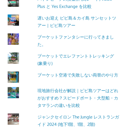
Plus と Yes Exchange を比較
遅いお迎え ピピ島＆カイ島 サンセットツ
アー | ピピ島ツアー
プーケットファンタシーに行ってきまし
た。
プーケットでエレファントトレッキング
(象乗り)
プーケット空港で失敗しない両替のやり方
現地旅行会社が解説｜ピピ島ツアーはどれ
がおすすめ？スピードボート・大型船・カ
タマランの違いを比較
ジャンクセイロン The Jungle レストランガ
イド 2024 (地下1階、1階、2階)