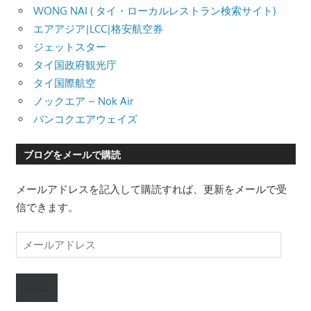
WONG NAI ( タイ・ローカルレストラン検索サイト)
エアアジア|LCC|格安航空券
ジェットスター
タイ国政府観光庁
タイ国際航空
ノックエア – Nok Air
バンコクエアウェイズ
ブログをメールで購読
メールアドレスを記入して購読すれば、更新をメールで受
信できます。
メ
ー
ル
購読
ア