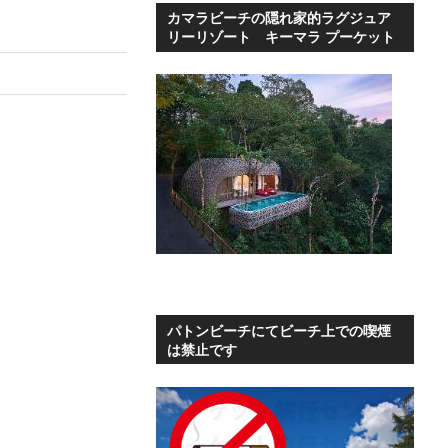
カマラビーチの隠れ家的ラグジュア
リーリゾート キーマラ プーケット
パトンビーチにてビーチ上での喫煙
は禁止です