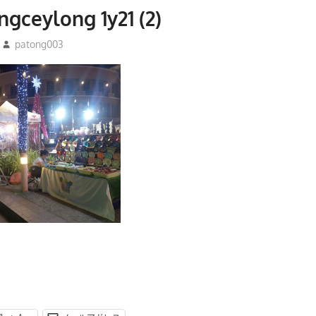
ngceylong 1y21 (2)
patong003