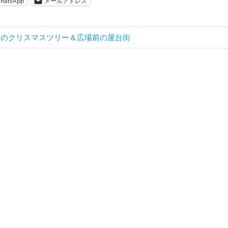
hatsApp
メールアドレス
ンのクリスマスツリー＆広場前の屋台街