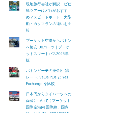
現地旅行会社が解説｜ピピ
島ツアーはどれがおすす
め？スピードボート・大型
船・カタマランの違いを比
較
プーケット空港からパトン
へ格安100バーツ｜プーケ
ットスマートバス2025年
版
パトンビーチの換金所 (高
レート) Value Plus と Yes
Exchange を比較
日本円からタイバーツへの
両替について ( プーケット
国際空港内 国際線、国内