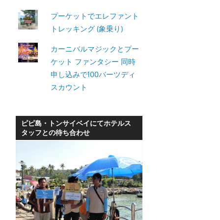
プーケットでエレファント
トレッキング (象乗り)
カーニバルマジックとプー
ケット ファンタシー 同時
申し込みで100バーツディ
スカウント
ピピ島・トンサイベイにてホテルス
タッフとの待ち合わせ