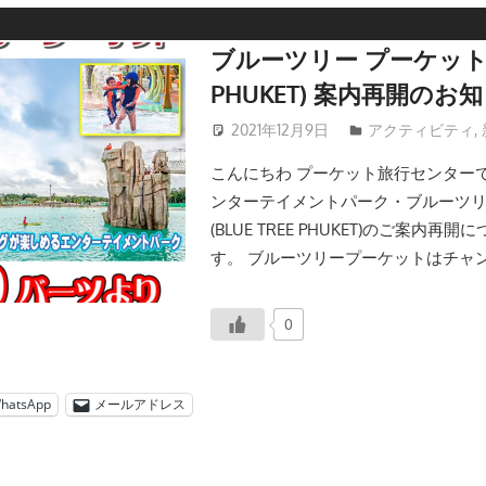
ブルーツリー プーケット (B
PHUKET) 案内再開のお
2021年12月9日
patong003
アクティビティ
,
こんにちわ プーケット旅行センター
ンターテイメントパーク・ブルーツ
(BLUE TREE PHUKET)のご案内
す。 ブルーツリープーケットはチャン
0
hatsApp
メールアドレス