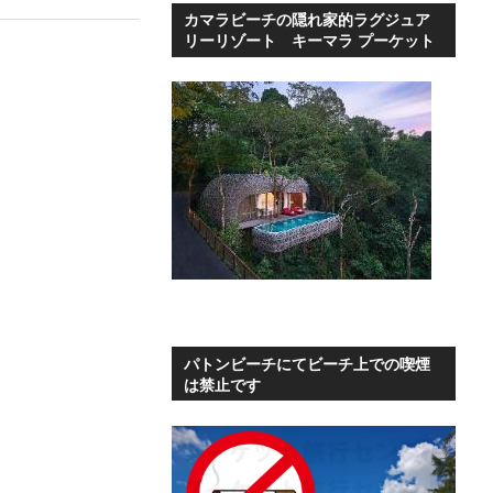
カマラビーチの隠れ家的ラグジュア
リーリゾート キーマラ プーケット
パトンビーチにてビーチ上での喫煙
は禁止です