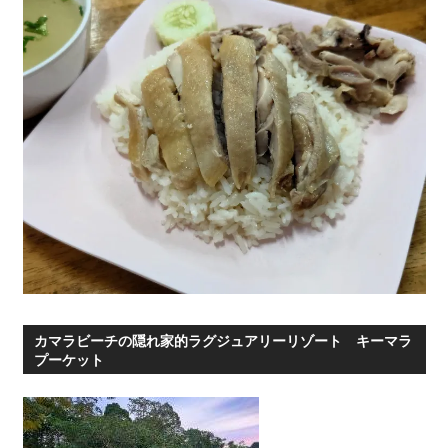
リ
ー
カマラビーチの隠れ家的ラグジュアリーリゾート キーマラ
プーケット