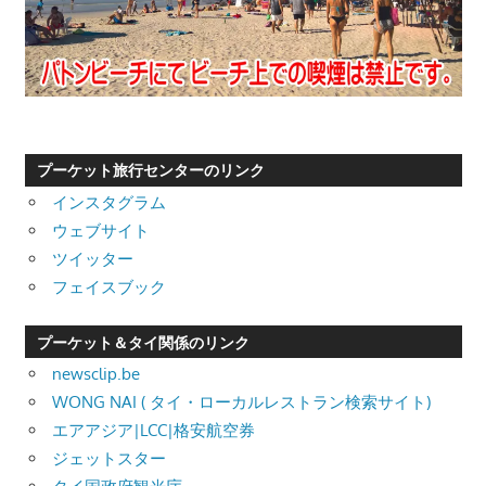
プーケット旅行センターのリンク
インスタグラム
ウェブサイト
ツイッター
フェイスブック
プーケット＆タイ関係のリンク
newsclip.be
WONG NAI ( タイ・ローカルレストラン検索サイト)
エアアジア|LCC|格安航空券
ジェットスター