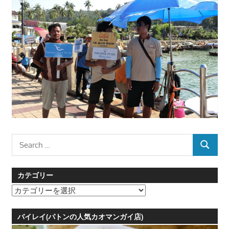
Search
SEARCH
for:
カテゴリー
カ
テ
ゴ
バイレイ(パトンの人気カオマンガイ店)