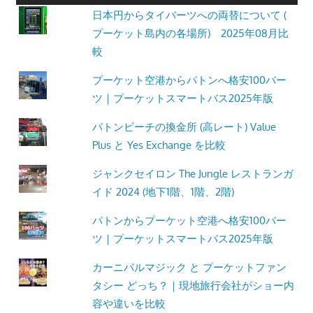
す。
日本円からタイバーツへの両替について (
プーケット島内の各場所) 2025年08月比
較
プーケット空港からパトンへ格安100バー
ツ｜プーケットスマートバス2025年版
パトンビーチの換金所 (高レート) Value
Plus と Yes Exchange を比較
ジャンクセイロン The Jungle レストランガ
イド 2024 (地下1階、1階、2階)
パトンからプーケット空港へ格安100バー
ツ｜プーケットスマートバス2025年版
カーニバルマジック と プーケットファン
タシー どっち？｜現地旅行会社がショー内
容や違いを比較