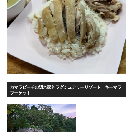
カマラビーチの隠れ家的ラグジュアリーリゾート キーマラ
プーケット