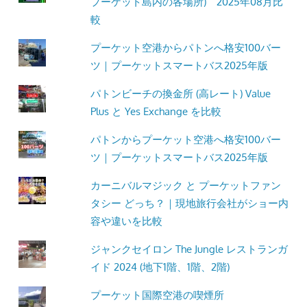
プーケット島内の各場所) 2025年08月比
較
プーケット空港からパトンへ格安100バー
ツ｜プーケットスマートバス2025年版
パトンビーチの換金所 (高レート) Value
Plus と Yes Exchange を比較
パトンからプーケット空港へ格安100バー
ツ｜プーケットスマートバス2025年版
カーニバルマジック と プーケットファン
タシー どっち？｜現地旅行会社がショー内
容や違いを比較
ジャンクセイロン The Jungle レストランガ
イド 2024 (地下1階、1階、2階)
プーケット国際空港の喫煙所