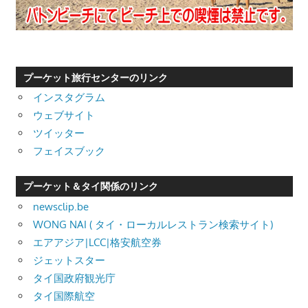
プーケット旅行センターのリンク
インスタグラム
ウェブサイト
ツイッター
フェイスブック
プーケット＆タイ関係のリンク
newsclip.be
WONG NAI ( タイ・ローカルレストラン検索サイト)
エアアジア|LCC|格安航空券
ジェットスター
タイ国政府観光庁
タイ国際航空