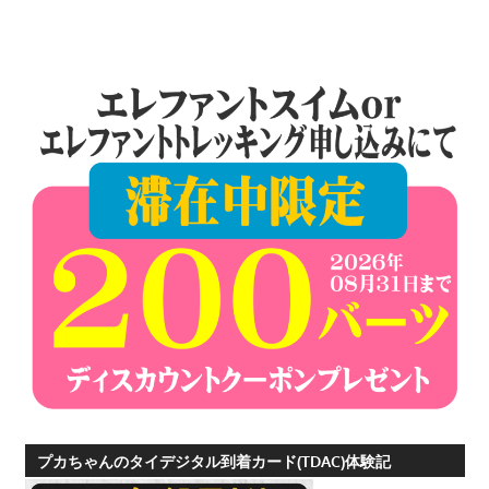
ョ
ン
プカちゃんのタイデジタル到着カード(TDAC)体験記