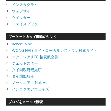
インスタグラム
ウェブサイト
ツイッター
フェイスブック
プーケット＆タイ関係のリンク
newsclip.be
WONG NAI ( タイ・ローカルレストラン検索サイト)
エアアジア|LCC|格安航空券
ジェットスター
タイ国政府観光庁
タイ国際航空
ノックエア – Nok Air
バンコクエアウェイズ
ブログをメールで購読