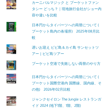
カーニバルマジック と プーケットファン
タシー どっち？｜現地旅行会社がショー内
容や違いを比較
日本円からタイバーツへの両替について (
プーケット島内の各場所) 2025年08月比
較
遅いお迎え ピピ島＆カイ島 サンセットツ
アー | ピピ島ツアー
プーケット空港で失敗しない両替のやり方
日本円からタイバーツへの両替について (
プーケット国際空港内 国際線、国内線、そ
の他) 2026年02月比較
ジャンクセイロン The Jungle レストランガ
イド 2024 (地下1階、1階、2階)