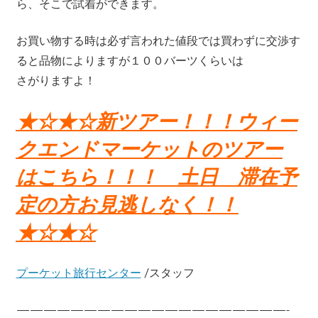
ら、そこで試着ができます。
お買い物する時は必ず言われた値段では買わずに交渉す
ると品物によりますが１００バーツくらいは
さがりますよ！
★☆★☆新ツアー！！！ウィー
クエンドマーケットのツアー
はこちら！！！ 土日 滞在予
定の方お見逃しなく！！
★☆★☆
プーケット旅行センター
/スタッフ
————————————————————-