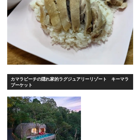
カマラビーチの隠れ家的ラグジュアリーリゾート キーマラ
プーケット