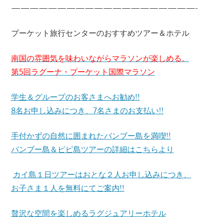
————————————————————-
プーケット旅行センターのおすすめツアー＆ホテル
南国の雰囲気を味わいながらマラソンが楽しめる。
第5回ラグーナ・プーケット国際マラソン
学生＆グループのお客さまへお勧め!!
8名お申し込みにつき、7名さまのお支払い!!
手付かずの自然に囲まれたバンブー島を満喫!!
バンブー島＆ピピ島ツアーの詳細はこちらより
カイ島１日ツアーはおとな２人お申し込みにつき、
お子さま１人を無料にてご案内!!
贅沢な空間を楽しめるラグジュアリーホテル