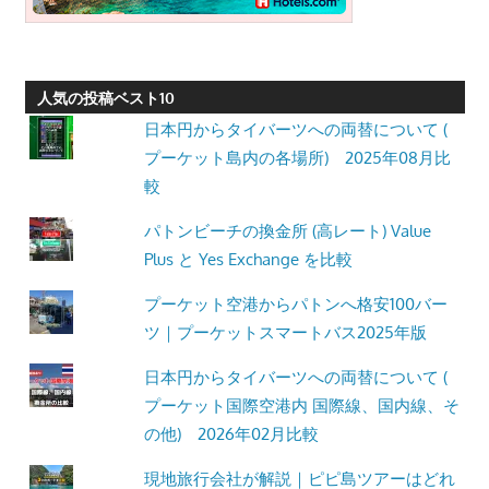
人気の投稿ベスト10
日本円からタイバーツへの両替について (
プーケット島内の各場所) 2025年08月比
較
パトンビーチの換金所 (高レート) Value
Plus と Yes Exchange を比較
プーケット空港からパトンへ格安100バー
ツ｜プーケットスマートバス2025年版
日本円からタイバーツへの両替について (
プーケット国際空港内 国際線、国内線、そ
の他) 2026年02月比較
現地旅行会社が解説｜ピピ島ツアーはどれ