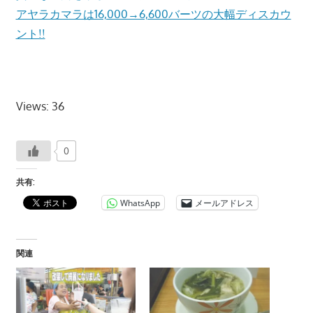
アヤラカマラは16,000→6,600バーツの大幅ディスカウ
ント!!
Views: 36
0
共有:
WhatsApp
メールアドレス
関連