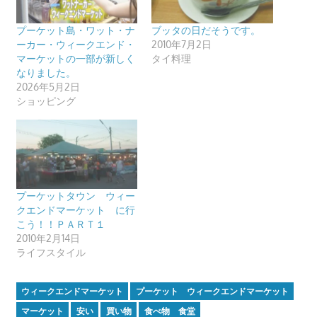
プーケット島・ワット・ナ
ブッタの日だそうです。
ーカー・ウィークエンド・
2010年7月2日
マーケットの一部が新しく
タイ料理
なりました。
2026年5月2日
ショッピング
プーケットタウン ウィー
クエンドマーケット に行
こう！！ＰＡＲＴ１
2010年2月14日
ライフスタイル
ウィークエンドマーケット
プーケット ウィークエンドマーケット
マーケット
安い
買い物
食べ物 食堂