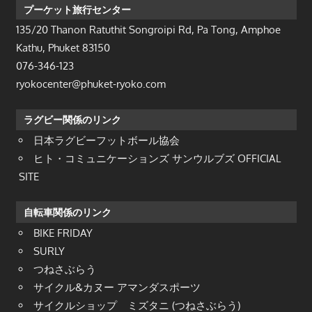
プーケット旅行センター
135/20 Thanon Ratuthit Songroipi Rd, Pa Tong, Amphoe
Kathu, Phuket 83150
076-346-123
ryokocenter@phuket-ryoko.com
ラグビー関係のリンク
日本ラグビーフットボール協会
ヒト・コミュニケーションズ サンウルブズ OFFICIAL
SITE
自転車関係のリンク
BIKE FRIDAY
SURLY
つねさぶらう
サイクル&カヌー アマンダスポーツ
サイクルショップ ミズタニ (つねさぶらう)