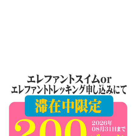
ナ
ビ
ゲ
ー
シ
ョ
ン