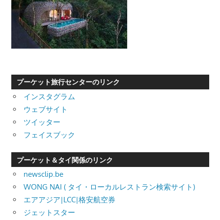
プーケット旅行センターのリンク
インスタグラム
ウェブサイト
ツイッター
フェイスブック
プーケット＆タイ関係のリンク
newsclip.be
WONG NAI ( タイ・ローカルレストラン検索サイト)
エアアジア|LCC|格安航空券
ジェットスター