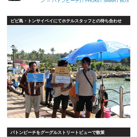
ン ⇔ パトンビーチ) / PHUKET SMART BUS
ピピ島・トンサイベイにてホテルスタッフとの待ち合わせ
パトンビーチをグーグルストリートビューで散策