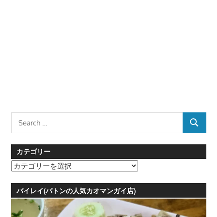
Search
SEARCH
for:
カテゴリー
カ
テ
ゴ
バイレイ(パトンの人気カオマンガイ店)
リ
ー