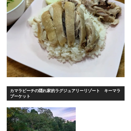
カマラビーチの隠れ家的ラグジュアリーリゾート キーマラ
プーケット