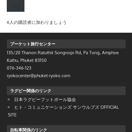
ル
購読
ア
ド
6人の購読者に加わりましょう
レ
ス
プーケット旅行センター
135/20 Thanon Ratuthit Songroipi Rd, Pa Tong, Amphoe
Kathu, Phuket 83150
076-346-123
ryokocenter@phuket-ryoko.com
ラグビー関係のリンク
日本ラグビーフットボール協会
ヒト・コミュニケーションズ サンウルブズ OFFICIAL
SITE
自転車関係のリンク