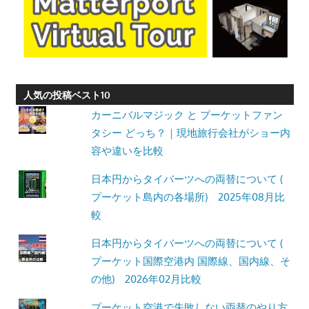
人気の投稿ベスト10
カーニバルマジック と プーケットファン
タシー どっち？｜現地旅行会社がショー内
容や違いを比較
日本円からタイバーツへの両替について (
プーケット島内の各場所) 2025年08月比
較
日本円からタイバーツへの両替について (
プーケット国際空港内 国際線、国内線、そ
の他) 2026年02月比較
プーケット空港で失敗しない両替のやり方