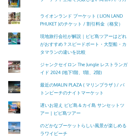
ライオンランド プーケット ( LION LAND
PHUKET )のチケット / 割引料金（格安）
現地旅行会社が解説｜ピピ島ツアーはどれ
がおすすめ？スピードボート・大型船・カ
タマランの違いを比較
ジャンクセイロン The Jungle レストランガ
イド 2024 (地下1階、1階、2階)
最近のMALIN PLAZA ( マリンプラザ ) / パ
トンビーチのナイトマーケット
遅いお迎え ピピ島＆カイ島 サンセットツ
アー | ピピ島ツアー
のどかなプーケットらしい風景が楽しめる
ラワイビーチ