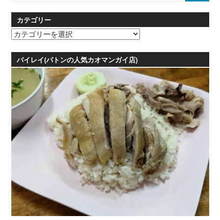
カテゴリー
カ
テ
ゴ
バイレイ(パトンの人気カオマンガイ店)
リ
ー