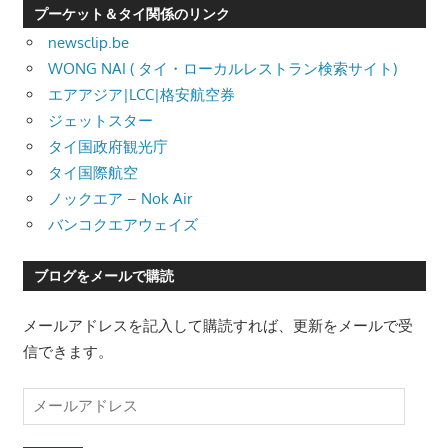
プーケット＆タイ関係のリンク
newsclip.be
WONG NAI ( タイ・ローカルレストラン検索サイト)
エアアジア|LCC|格安航空券
ジェットスター
タイ国政府観光庁
タイ国際航空
ノックエア – Nok Air
バンコクエアウェイズ
ブログをメールで購読
メールアドレスを記入して購読すれば、更新をメールで受
信できます。
メ
ー