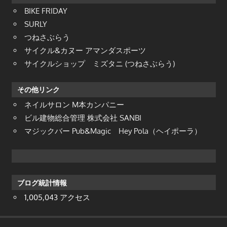
BIKE FRIDAY
SURLY
つねさぶらう
サイクル&カヌー アマンダスポーツ
サイクルショップ ミズタニ (つねさぶらう)
その他リンク
ネイルサロン M本カンパニー
ビル建物総合管理 株式会社 SANBI
マジックバー Pub&Magic Hey Pola（ヘイポーラ）
ブログ統計情報
1,005,043 アクセス