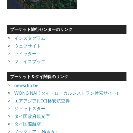
プーケット旅行センターのリンク
インスタグラム
ウェブサイト
ツイッター
フェイスブック
プーケット＆タイ関係のリンク
newsclip.be
WONG NAI ( タイ・ローカルレストラン検索サイト)
エアアジア|LCC|格安航空券
ジェットスター
タイ国政府観光庁
タイ国際航空
ノックエア – Nok Air