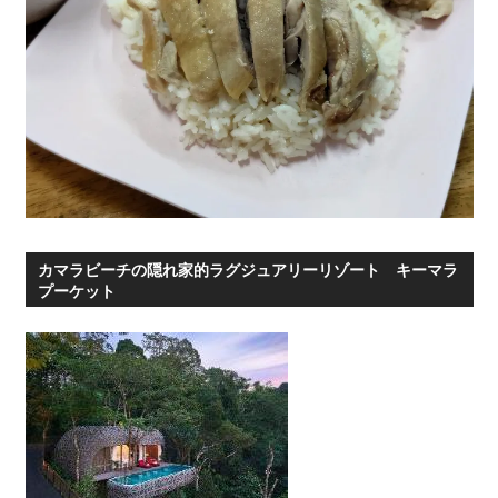
カマラビーチの隠れ家的ラグジュアリーリゾート キーマラ
プーケット