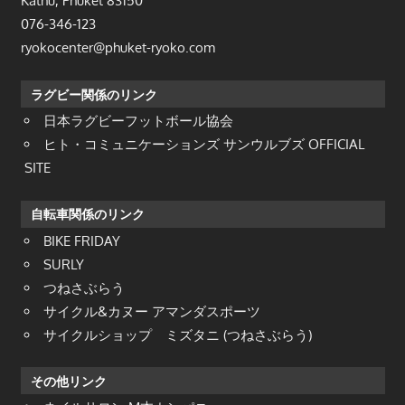
Kathu, Phuket 83150
076-346-123
ryokocenter@phuket-ryoko.com
ラグビー関係のリンク
日本ラグビーフットボール協会
ヒト・コミュニケーションズ サンウルブズ OFFICIAL
SITE
自転車関係のリンク
BIKE FRIDAY
SURLY
つねさぶらう
サイクル&カヌー アマンダスポーツ
サイクルショップ ミズタニ (つねさぶらう)
その他リンク