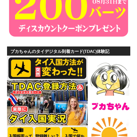
プカちゃんのタイデジタル到着カード(TDAC)体験記