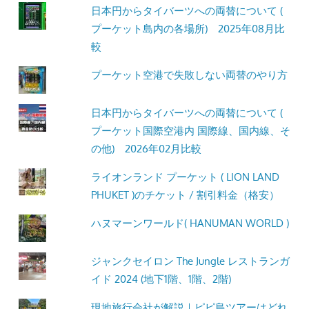
日本円からタイバーツへの両替について (
プーケット島内の各場所) 2025年08月比
較
プーケット空港で失敗しない両替のやり方
日本円からタイバーツへの両替について (
プーケット国際空港内 国際線、国内線、そ
の他) 2026年02月比較
ライオンランド プーケット ( LION LAND
PHUKET )のチケット / 割引料金（格安）
ハヌマーンワールド( HANUMAN WORLD )
ジャンクセイロン The Jungle レストランガ
イド 2024 (地下1階、1階、2階)
現地旅行会社が解説｜ピピ島ツアーはどれ