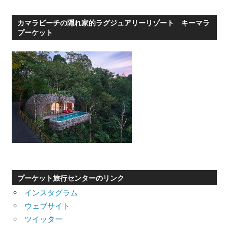
カマラビーチの隠れ家的ラグジュアリーリゾート キーマラ
プーケット
プーケット旅行センターのリンク
インスタグラム
ウェブサイト
ツイッター