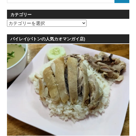
for:
カテゴリー
カ
テ
ゴ
バイレイ(パトンの人気カオマンガイ店)
リ
ー