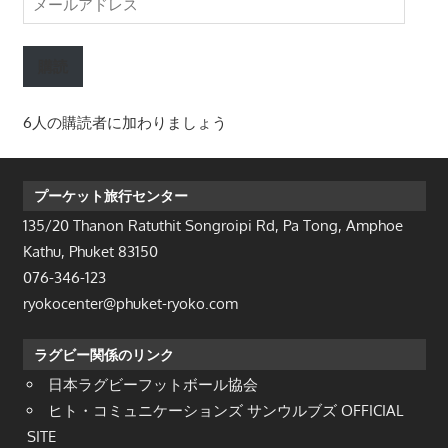
ー
ル
購読
ア
ド
6人の購読者に加わりましょう
レ
ス
プーケット旅行センター
135/20 Thanon Ratuthit Songroipi Rd, Pa Tong, Amphoe
Kathu, Phuket 83150
076-346-123
ryokocenter@phuket-ryoko.com
ラグビー関係のリンク
日本ラグビーフットボール協会
ヒト・コミュニケーションズ サンウルブズ OFFICIAL
SITE