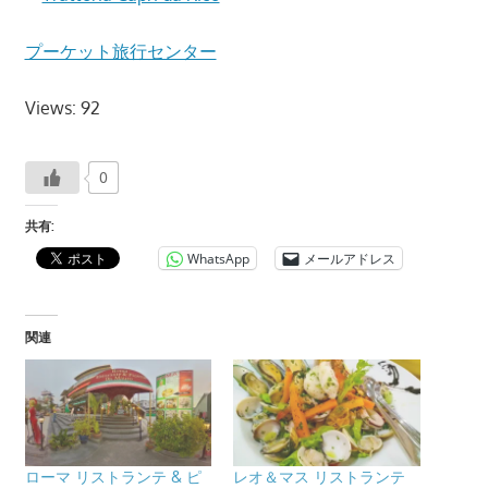
プーケット旅行センター
Views: 92
0
共有:
WhatsApp
メールアドレス
関連
ローマ リストランテ & ピ
レオ＆マス リストランテ