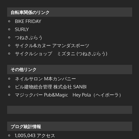
自転車関係のリンク
BIKE FRIDAY
SURLY
つねさぶらう
サイクル&カヌー アマンダスポーツ
サイクルショップ ミズタニ (つねさぶらう)
その他リンク
ネイルサロン M本カンパニー
ビル建物総合管理 株式会社 SANBI
マジックバー Pub&Magic Hey Pola（ヘイポーラ）
ブログ統計情報
1,005,043 アクセス