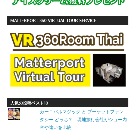
MATTERPORT 360 VIRTUAL TOUR SERVICE
人気の投稿ベスト10
カーニバルマジック と プーケットファン
タシー どっち？｜現地旅行会社がショー内
容や違いを比較