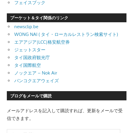
フェイスブック
プーケット＆タイ関係のリンク
newsclip.be
WONG NAI ( タイ・ローカルレストラン検索サイト)
エアアジア|LCC|格安航空券
ジェットスター
タイ国政府観光庁
タイ国際航空
ノックエア – Nok Air
バンコクエアウェイズ
ブログをメールで購読
メールアドレスを記入して購読すれば、更新をメールで受
信できます。
メ