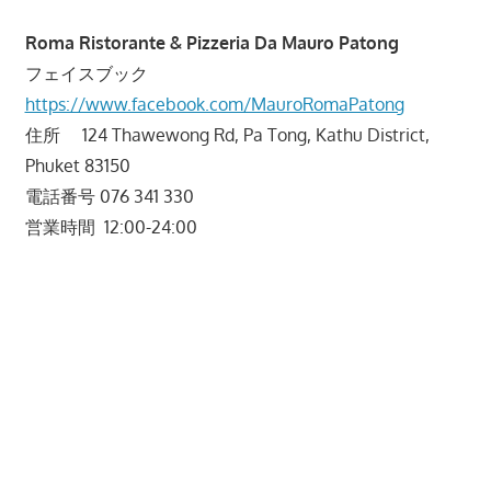
Roma Ristorante & Pizzeria Da Mauro Patong
フェイスブック
https://www.facebook.com/MauroRomaPatong
住所 124 Thawewong Rd, Pa Tong, Kathu District,
Phuket 83150
電話番号
076 341 330
営業時間 12:00-24:00