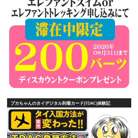
プカちゃんのタイデジタル到着カード(TDAC)体験記