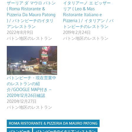
ザーリア ダ マウロ パトン
イタリアーノ エ ピッザー
( Roma Ristorante &
リア ( Leo & Mas
Pizzeria Da Mauro Patong
Ristorante Italiano e
) / パトンビーチのイタリ
Pizzeria ) / イタリアン / パ
アンレストラン
トンビーチのレストラン
2022年8月9日
2019年2月24日
パトン地区のレストラン
パトン地区のレストラン
パトンビーチ・現在営業中
のレストランの紹
介/GOOGLE MAP付き –
2020年12月26日確認
2020年12月27日
パトン地区のレストラン
ROMA RISTORANTE & PIZZERIA DA MAURO PATONG
パトンビーチ
パトンビーチのイタリアンレストラン