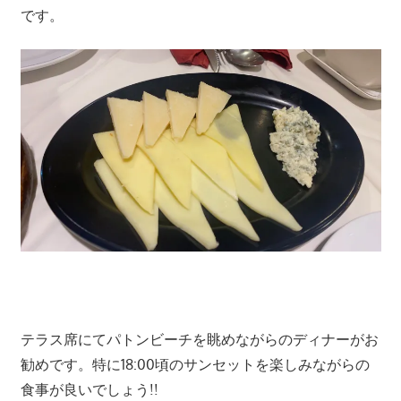
す。
です。
テラス席にてパトンビーチを眺めながらのディナーがお
勧めです。特に18:00頃のサンセットを楽しみながらの
食事が良いでしょう!!